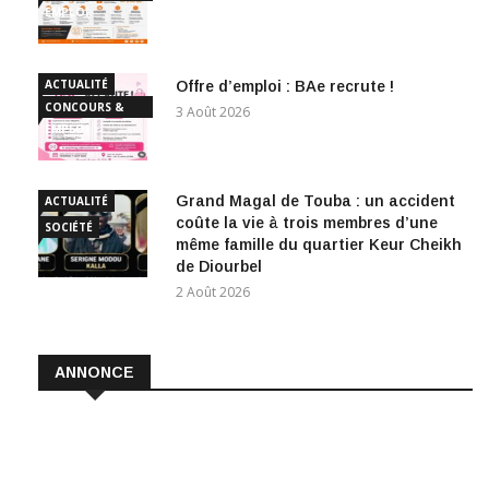
EMPLOI
ACTUALITÉ
Offre d’emploi : BAe recrute !
CONCOURS &
3 Août 2026
EMPLOI
Grand Magal de Touba : un accident
ACTUALITÉ
coûte la vie à trois membres d’une
SOCIÉTÉ
même famille du quartier Keur Cheikh
de Diourbel
2 Août 2026
ANNONCE