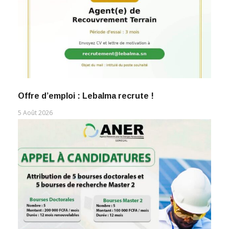
Offre d’emploi : Lebalma recrute !
5 Août 2026