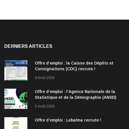
DERNIERS ARTICLES
Offre d’emploi : la Caisse des Dépôts et
Consignations (CDC) recrute !
6 Août 2026
Offre d’emploi : l’Agence Nationale de la
Statistique et de la Démographie (ANSD)
recrute !
5 Août 2026
Offre d’emploi : Lebalma recrute !