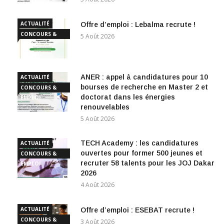
ACTUALITÉ
Offre d’emploi : Lebalma recrute !
CONCOURS &
5 Août 2026
EMPLOI
ANER : appel à candidatures pour 10
ACTUALITÉ
bourses de recherche en Master 2 et
CONCOURS &
doctorat dans les énergies
EMPLOI
renouvelables
5 Août 2026
TECH Academy : les candidatures
ACTUALITÉ
ouvertes pour former 500 jeunes et
CONCOURS &
recruter 58 talents pour les JOJ Dakar
EMPLOI
2026
4 Août 2026
ACTUALITÉ
Offre d’emploi : ESEBAT recrute !
CONCOURS &
3 Août 2026