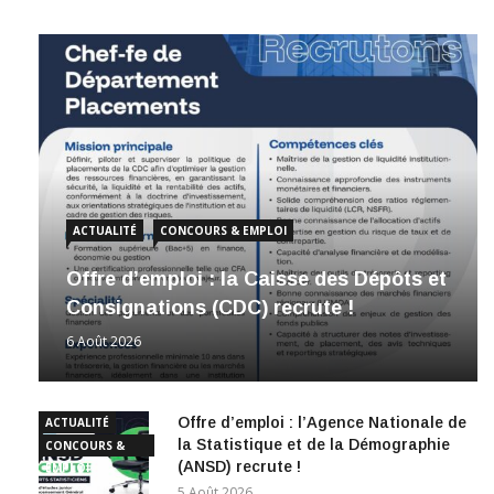
ACTUALITÉ
CONCOURS & EMPLOI
Offre d’emploi : la Caisse des Dépôts et
Consignations (CDC) recrute !
6 Août 2026
Offre d’emploi : l’Agence Nationale de
ACTUALITÉ
la Statistique et de la Démographie
CONCOURS &
(ANSD) recrute !
EMPLOI
5 Août 2026