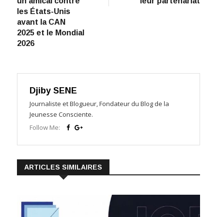
un amical contre
leur partenariat
les États-Unis
avant la CAN
2025 et le Mondial
2026
Djiby SENE
Journaliste et Blogueur, Fondateur du Blog de la
Jeunesse Consciente.
Follow Me:
ARTICLES SIMILAIRES