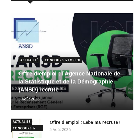
ACTUALITÉ
CONCOURS & EMPLOI
Offre d’emploi : l’Agence Nationale de
la Statistique et de la Démographie
(ANSD) recrute !
5 Août 2026
ACTUALITÉ
Offre d’emploi : Lebalma recrute !
CONCOURS &
5 Août 2026
EMPLOI