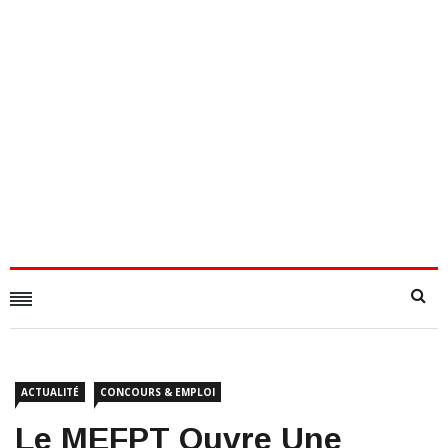
ACTUALITÉ
CONCOURS & EMPLOI
Le MEFPT Ouvre Une