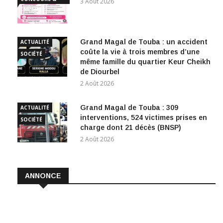
3 Août 2026
EMPLOI
Grand Magal de Touba : un accident
ACTUALITÉ
coûte la vie à trois membres d’une
SOCIÉTÉ
même famille du quartier Keur Cheikh
de Diourbel
2 Août 2026
Grand Magal de Touba : 309
ACTUALITÉ
interventions, 524 victimes prises en
SOCIÉTÉ
charge dont 21 décès (BNSP)
2 Août 2026
ANNONCE