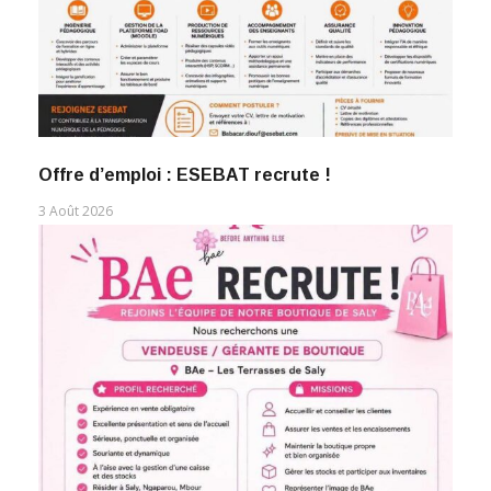
Offre d’emploi : ESEBAT recrute !
3 Août 2026