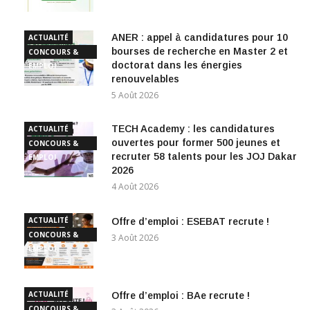
ANER : appel à candidatures pour 10
ACTUALITÉ
bourses de recherche en Master 2 et
CONCOURS &
doctorat dans les énergies
EMPLOI
renouvelables
5 Août 2026
TECH Academy : les candidatures
ACTUALITÉ
ouvertes pour former 500 jeunes et
CONCOURS &
recruter 58 talents pour les JOJ Dakar
EMPLOI
2026
4 Août 2026
ACTUALITÉ
Offre d’emploi : ESEBAT recrute !
CONCOURS &
3 Août 2026
EMPLOI
ACTUALITÉ
Offre d’emploi : BAe recrute !
CONCOURS &