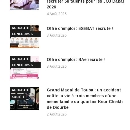
recruter 58 talents pour les JOJ Dakar
EMPLOI
2026
4 Août 2026
ACTUALITÉ
Offre d’emploi : ESEBAT recrute !
CONCOURS &
3 Août 2026
EMPLOI
ACTUALITÉ
Offre d’emploi : BAe recrute !
CONCOURS &
3 Août 2026
EMPLOI
Grand Magal de Touba : un accident
ACTUALITÉ
coûte la vie à trois membres d’une
SOCIÉTÉ
même famille du quartier Keur Cheikh
de Diourbel
2 Août 2026