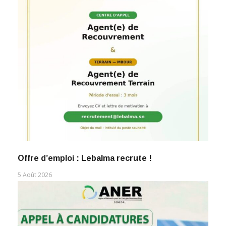
Offre d’emploi : Lebalma recrute !
5 Août 2026