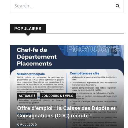
POPULAIRES
ACTUALITÉ
CONCOURS & EMPLOI
Offre d’emploi : la Caisse des Dépôts et
Consignations (CDC) recrute !
6 Août 2026