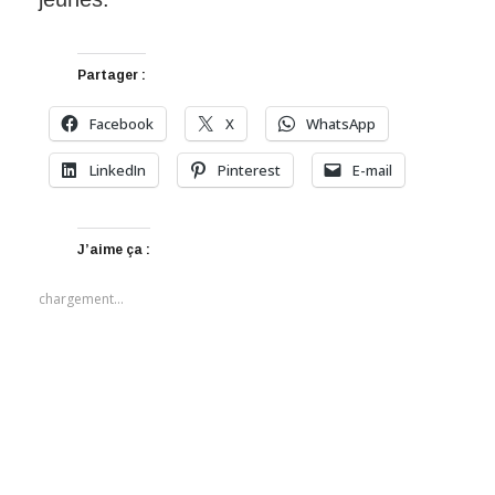
Partager :
Facebook
X
WhatsApp
LinkedIn
Pinterest
E-mail
J’aime ça :
chargement…