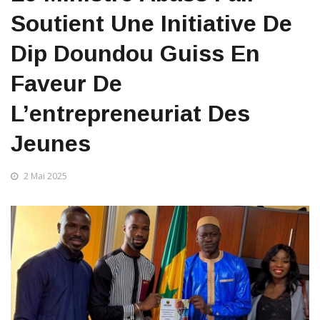
Soutient Une Initiative De
Dip Doundou Guiss En
Faveur De
L’entrepreneuriat Des
Jeunes
2 Mai 2025