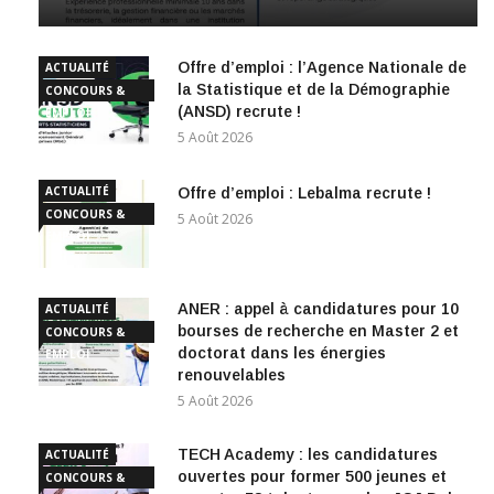
Offre d’emploi : l’Agence Nationale de
ACTUALITÉ
la Statistique et de la Démographie
CONCOURS &
(ANSD) recrute !
EMPLOI
5 Août 2026
ACTUALITÉ
Offre d’emploi : Lebalma recrute !
CONCOURS &
5 Août 2026
EMPLOI
ANER : appel à candidatures pour 10
ACTUALITÉ
bourses de recherche en Master 2 et
CONCOURS &
doctorat dans les énergies
EMPLOI
renouvelables
5 Août 2026
TECH Academy : les candidatures
ACTUALITÉ
ouvertes pour former 500 jeunes et
CONCOURS &