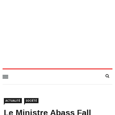
ACTUALITÉ
SOCIÉTÉ
Le Ministre Abass Fall