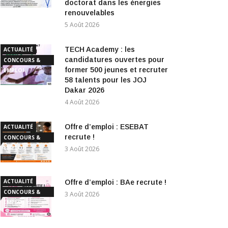
doctorat dans les énergies
renouvelables
5 Août 2026
TECH Academy : les
ACTUALITÉ
candidatures ouvertes pour
CONCOURS &
former 500 jeunes et recruter
EMPLOI
58 talents pour les JOJ
Dakar 2026
4 Août 2026
Offre d’emploi : ESEBAT
ACTUALITÉ
recrute !
CONCOURS &
EMPLOI
3 Août 2026
ACTUALITÉ
Offre d’emploi : BAe recrute !
CONCOURS &
3 Août 2026
EMPLOI