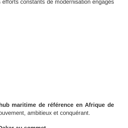
les efforts constants de modernisation engagés
hub maritime de référence en Afrique de
ouvement, ambitieux et conquérant.