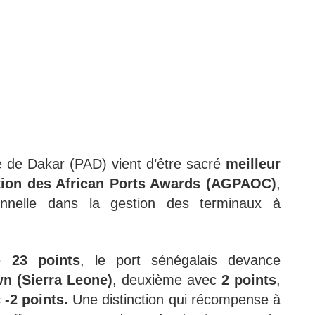
de Dakar (PAD) vient d’être sacré
meilleur
ition des African Ports Awards (AGPAOC)
,
nnelle dans la gestion des terminaux à
de
23 points
, le port sénégalais devance
n (Sierra Leone)
, deuxième avec
2 points
,
c
-2 points.
Une distinction qui récompense à