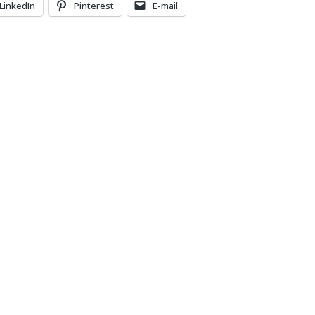
LinkedIn
Pinterest
E-mail