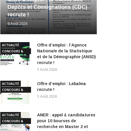
Dépôts et Consignations (CDC)
recrute !
6 Août 2026
Offre d’emploi : l’Agence
ACTUALITÉ
Nationale de la Statistique
CONCOURS &
et de la Démographie (ANSD)
EMPLOI
recrute !
5 Août 2026
Offre d’emploi : Lebalma
ACTUALITÉ
recrute !
CONCOURS &
EMPLOI
5 Août 2026
ANER : appel à candidatures
ACTUALITÉ
pour 10 bourses de
CONCOURS &
recherche en Master 2 et
EMPLOI