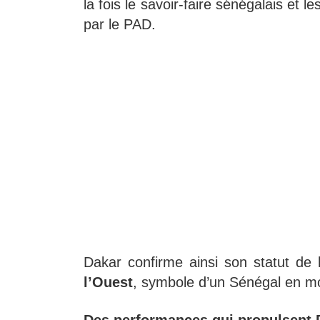
la fois le savoir-faire sénégalais et 
par le PAD.
Dakar confirme ainsi son statut de
l’Ouest
, symbole d’un Sénégal en m