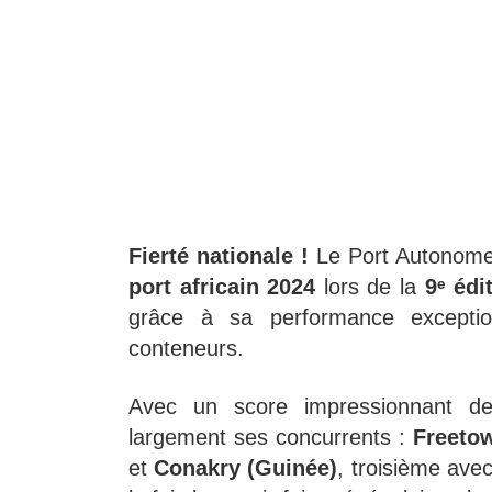
Fierté nationale !
Le Port Autonome 
port africain 2024
lors de la
9ᵉ éd
grâce à sa performance exceptio
conteneurs.
Avec un score impressionnant 
largement ses concurrents :
Freetow
et
Conakry (Guinée)
, troisième ave