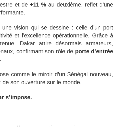
estre et de
+11 %
au deuxième, reflet d’une
erformante.
e une vision qui se dessine : celle d’un port
ivité et l’excellence opérationnelle. Grâce à
utenue, Dakar attire désormais armateurs,
ionaux, confirmant son rôle de
porte d’entrée
.
mpose comme le miroir d’un Sénégal nouveau,
 et de son ouverture sur le monde.
ar s’impose.