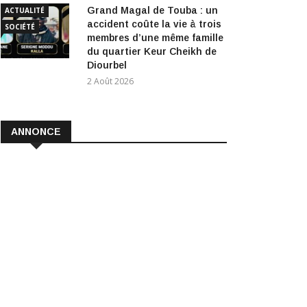
Grand Magal de Touba : un
ACTUALITÉ
accident coûte la vie à trois
SOCIÉTÉ
membres d’une même famille
du quartier Keur Cheikh de
Diourbel
2 Août 2026
ANNONCE