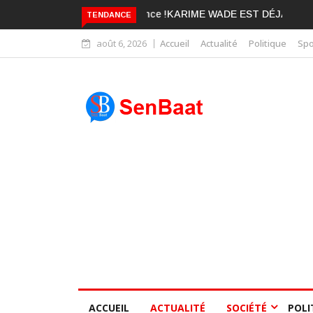
KARIME WADE EST DÉJÀ BLANCHI
TENDANCE
août 6, 2026
Accueil
Actualité
Politique
Spo
ACCUEIL
ACTUALITÉ
SOCIÉTÉ
POLI