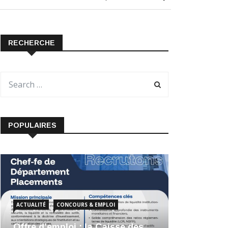
RECHERCHE
POPULAIRES
ACTUALITÉ
CONCOURS & EMPLOI
Offre d’emploi : la Caisse des