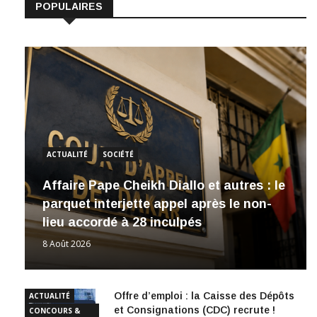
POPULAIRES
ACTUALITÉ
SOCIÉTÉ
Affaire Pape Cheikh Diallo et autres : le
parquet interjette appel après le non-
lieu accordé à 28 inculpés
8 Août 2026
Offre d’emploi : la Caisse des Dépôts
ACTUALITÉ
et Consignations (CDC) recrute !
CONCOURS &