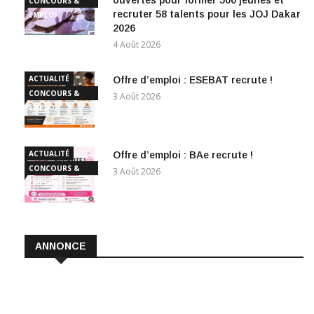
ouvertes pour former 500 jeunes et
CONCOURS &
recruter 58 talents pour les JOJ Dakar
EMPLOI
2026
4 Août 2026
ACTUALITÉ
Offre d’emploi : ESEBAT recrute !
CONCOURS &
3 Août 2026
EMPLOI
ACTUALITÉ
Offre d’emploi : BAe recrute !
CONCOURS &
3 Août 2026
EMPLOI
ANNONCE