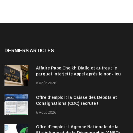
DERNIERS ARTICLES
Affaire Pape Cheikh Diallo et autres : le
parquet interjette appel après le non-lieu
accordé à 28 inculpés
8 Août 2026
Offre d’emploi : la Caisse des Dépôts et
Consignations (CDC) recrute !
6 Août 2026
Offre d’emploi : l’Agence Nationale de la
Statistique et de la Démographie (ANSD)