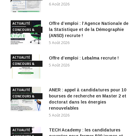
EMPLOI
6 Août 2026
Offre d’emploi : l’Agence Nationale de
ACTUALITÉ
la Statistique et de la Démographie
CONCOURS &
(ANSD) recrute !
EMPLOI
5 Août 2026
ACTUALITÉ
Offre d’emploi : Lebalma recrute !
CONCOURS &
5 Août 2026
EMPLOI
ANER : appel à candidatures pour 10
ACTUALITÉ
bourses de recherche en Master 2 et
CONCOURS &
doctorat dans les énergies
EMPLOI
renouvelables
5 Août 2026
TECH Academy : les candidatures
ACTUALITÉ