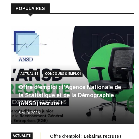
POPULAIRES
ACTUALITÉ
CONCOURS & EMPLOI
Offre d’emploi : l’Agence Nationale de
la Statistique et de la Démographie
(ANSD) recrute !
5 Août 2026
ACTUALITÉ
Offre d’emploi : Lebalma recrute !