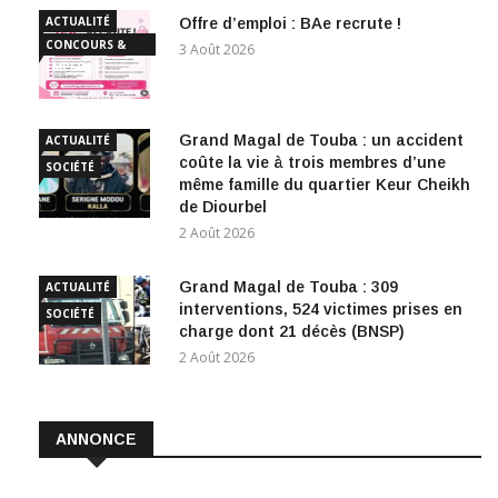
ACTUALITÉ
Offre d’emploi : BAe recrute !
CONCOURS &
3 Août 2026
EMPLOI
Grand Magal de Touba : un accident
ACTUALITÉ
coûte la vie à trois membres d’une
SOCIÉTÉ
même famille du quartier Keur Cheikh
de Diourbel
2 Août 2026
Grand Magal de Touba : 309
ACTUALITÉ
interventions, 524 victimes prises en
SOCIÉTÉ
charge dont 21 décès (BNSP)
2 Août 2026
ANNONCE