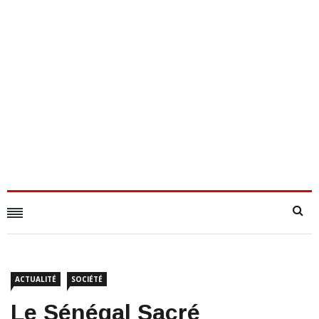
ACTUALITÉ
SOCIÉTÉ
Le Sénégal Sacré