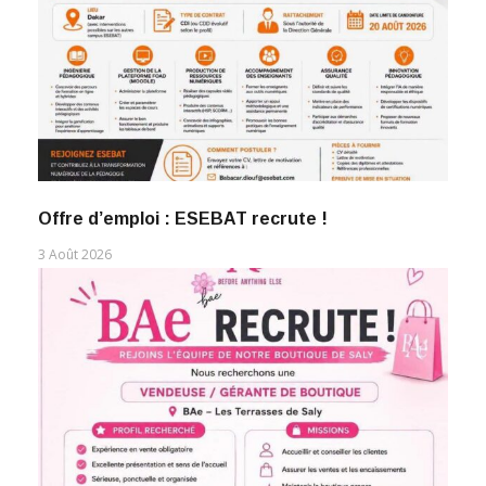
Offre d’emploi : ESEBAT recrute !
3 Août 2026