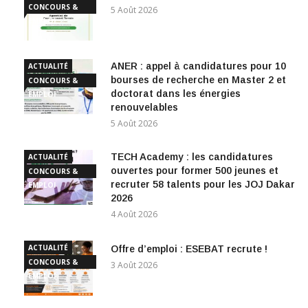
CONCOURS &
5 Août 2026
EMPLOI
ANER : appel à candidatures pour 10
ACTUALITÉ
bourses de recherche en Master 2 et
CONCOURS &
doctorat dans les énergies
EMPLOI
renouvelables
5 Août 2026
TECH Academy : les candidatures
ACTUALITÉ
ouvertes pour former 500 jeunes et
CONCOURS &
recruter 58 talents pour les JOJ Dakar
EMPLOI
2026
4 Août 2026
ACTUALITÉ
Offre d’emploi : ESEBAT recrute !
CONCOURS &
3 Août 2026
EMPLOI