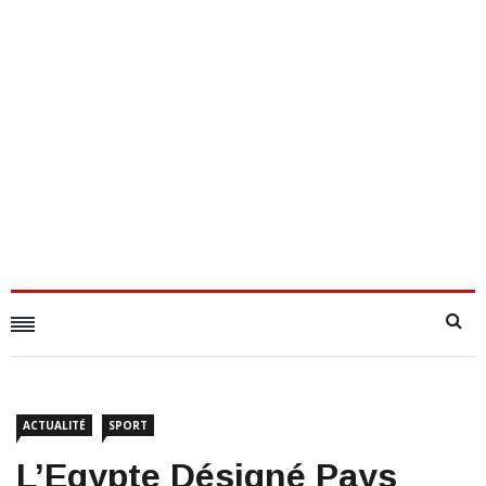
ACTUALITÉ
SPORT
L’Egypte Désigné Pays