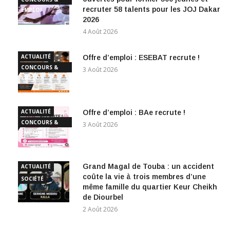
recruter 58 talents pour les JOJ Dakar
EMPLOI
2026
4 Août 2026
ACTUALITÉ
Offre d’emploi : ESEBAT recrute !
CONCOURS &
3 Août 2026
EMPLOI
ACTUALITÉ
Offre d’emploi : BAe recrute !
CONCOURS &
3 Août 2026
EMPLOI
Grand Magal de Touba : un accident
ACTUALITÉ
coûte la vie à trois membres d’une
SOCIÉTÉ
même famille du quartier Keur Cheikh
de Diourbel
2 Août 2026