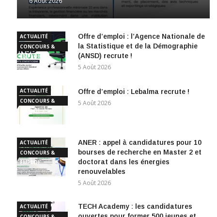
6 Août 2026
Offre d’emploi : l’Agence Nationale de
ACTUALITÉ
la Statistique et de la Démographie
CONCOURS &
(ANSD) recrute !
EMPLOI
5 Août 2026
ACTUALITÉ
Offre d’emploi : Lebalma recrute !
CONCOURS &
5 Août 2026
EMPLOI
ANER : appel à candidatures pour 10
ACTUALITÉ
bourses de recherche en Master 2 et
CONCOURS &
doctorat dans les énergies
EMPLOI
renouvelables
5 Août 2026
TECH Academy : les candidatures
ACTUALITÉ
ouvertes pour former 500 jeunes et
CONCOURS &