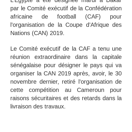
L’Egypte a été désignée mardi à Dakar
par le Comité exécutif de la Confédération
africaine de football (CAF) pour
l’organisation de la Coupe d’Afrique des
Nations (CAN) 2019.
Le Comité exécutif de la CAF a tenu une
réunion extraordinaire dans la capitale
sénégalaise pour désigner le pays qui va
organiser la CAN 2019 après, avoir, le 30
novembre dernier, retiré l’organisation de
cette compétition au Cameroun pour
raisons sécuritaires et des retards dans la
livraison des travaux.