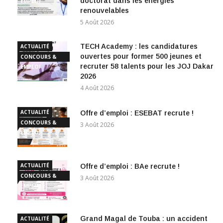
doctorat dans les énergies
EMPLOI
renouvelables
5 Août 2026
TECH Academy : les candidatures
ACTUALITÉ
ouvertes pour former 500 jeunes et
CONCOURS &
recruter 58 talents pour les JOJ Dakar
EMPLOI
2026
4 Août 2026
ACTUALITÉ
Offre d’emploi : ESEBAT recrute !
CONCOURS &
3 Août 2026
EMPLOI
ACTUALITÉ
Offre d’emploi : BAe recrute !
CONCOURS &
3 Août 2026
EMPLOI
Grand Magal de Touba : un accident
ACTUALITÉ