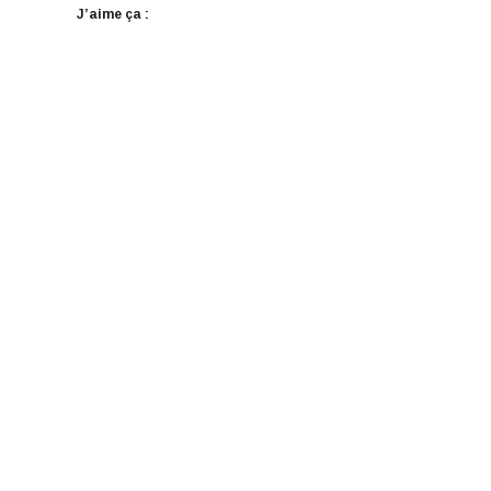
J’aime ça :