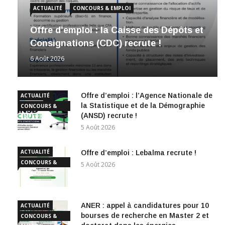
ACTUALITÉ
CONCOURS & EMPLOI
Offre d’emploi : la Caisse des Dépôts et
Consignations (CDC) recrute !
6 Août 2026
Offre d’emploi : l’Agence Nationale de
ACTUALITÉ
la Statistique et de la Démographie
CONCOURS &
(ANSD) recrute !
EMPLOI
5 Août 2026
ACTUALITÉ
Offre d’emploi : Lebalma recrute !
CONCOURS &
5 Août 2026
EMPLOI
ANER : appel à candidatures pour 10
ACTUALITÉ
bourses de recherche en Master 2 et
CONCOURS &