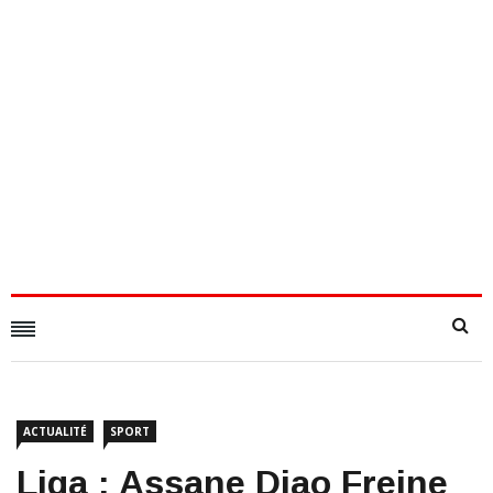
ACTUALITÉ
SPORT
Liga : Assane Diao Freine