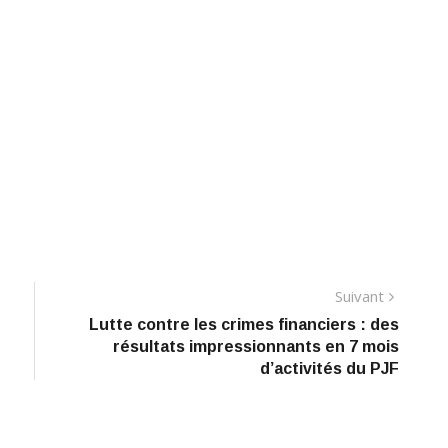
Suivant
Suivant
Lutte contre les crimes financiers : des
résultats impressionnants en 7 mois
d’activités du PJF