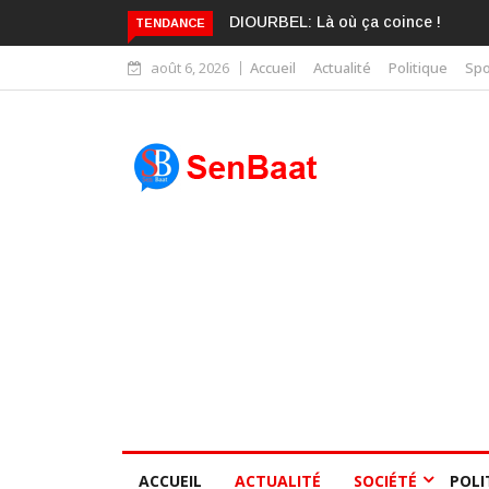
KARIME WADE EST DÉJÀ BLANCHI
TENDANCE
août 6, 2026
Accueil
Actualité
Politique
Spo
ACCUEIL
ACTUALITÉ
SOCIÉTÉ
POLI