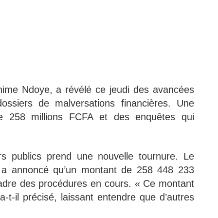
ahime Ndoye, a révélé ce jeudi des avancées
ossiers de malversations financières. Une
 258 millions FCFA et des enquêtes qui
rs publics prend une nouvelle tournure. Le
e a annoncé qu’un montant de 258 448 233
cadre des procédures en cours. « Ce montant
 a-t-il précisé, laissant entendre que d’autres