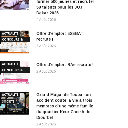
former 500 jeunes et recruter
EMPLOI
58 talents pour les JOJ
Dakar 2026
4 Août 2026
Offre d’emploi : ESEBAT
ACTUALITÉ
recrute !
CONCOURS &
EMPLOI
3 Août 2026
ACTUALITÉ
Offre d’emploi : BAe recrute !
CONCOURS &
3 Août 2026
EMPLOI
Grand Magal de Touba : un
ACTUALITÉ
accident coûte la vie à trois
SOCIÉTÉ
membres d’une même famille
du quartier Keur Cheikh de
Diourbel
2 Août 2026