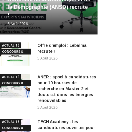
la Démographie (ANSD) recrute
!
5 Août 2026
Offre d’emploi : Lebalma
ACTUALITÉ
recrute !
CONCOURS &
EMPLOI
5 Août 2026
ANER : appel à candidatures
ACTUALITÉ
pour 10 bourses de
CONCOURS &
recherche en Master 2 et
EMPLOI
doctorat dans les énergies
renouvelables
5 Août 2026
TECH Academy : les
ACTUALITÉ
candidatures ouvertes pour
CONCOURS &