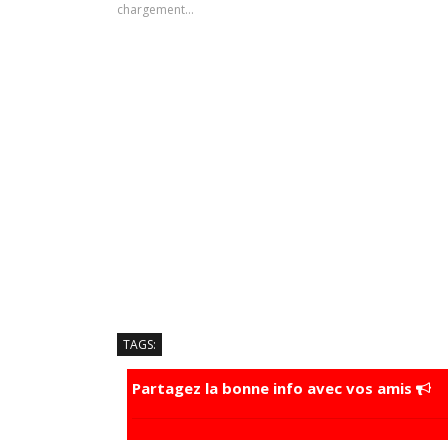
chargement…
TAGS:
Partagez la bonne info avec vos amis