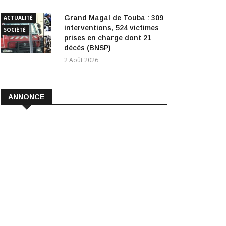
Grand Magal de Touba : 309
ACTUALITÉ
interventions, 524 victimes
SOCIÉTÉ
prises en charge dont 21
décès (BNSP)
2 Août 2026
ANNONCE