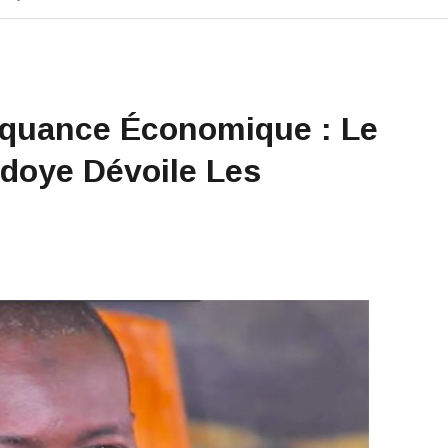
nquance Économique : Le
doye Dévoile Les