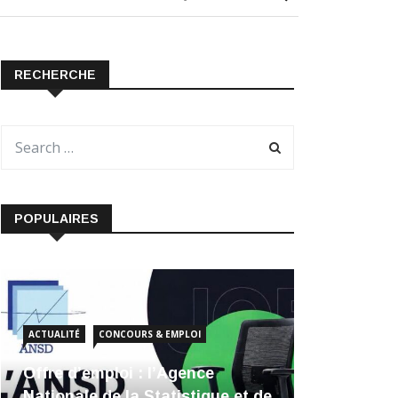
RECHERCHE
POPULAIRES
ACTUALITÉ
CONCOURS & EMPLOI
Offre d’emploi : l’Agence
Nationale de la Statistique et de