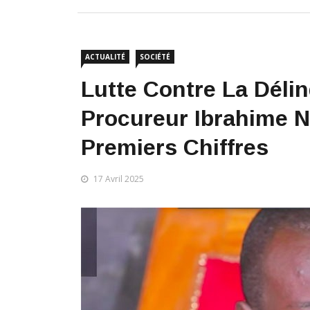
ACTUALITÉ
SOCIÉTÉ
Lutte Contre La Déli
Procureur Ibrahime N
Premiers Chiffres
17 Avril 2025