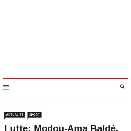
ACTUALITÉ
SPORT
Lutte: Modou-Ama Baldé,