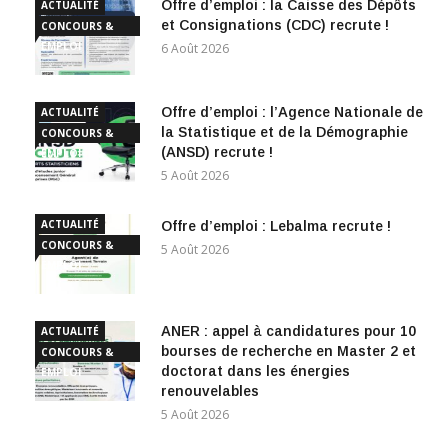
Offre d’emploi : la Caisse des Dépôts
ACTUALITÉ
et Consignations (CDC) recrute !
CONCOURS &
EMPLOI
6 Août 2026
Offre d’emploi : l’Agence Nationale de
ACTUALITÉ
la Statistique et de la Démographie
CONCOURS &
(ANSD) recrute !
EMPLOI
5 Août 2026
ACTUALITÉ
Offre d’emploi : Lebalma recrute !
CONCOURS &
5 Août 2026
EMPLOI
ANER : appel à candidatures pour 10
ACTUALITÉ
bourses de recherche en Master 2 et
CONCOURS &
doctorat dans les énergies
EMPLOI
renouvelables
5 Août 2026