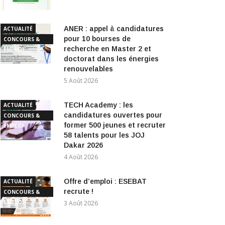
ANER : appel à candidatures
ACTUALITÉ
pour 10 bourses de
CONCOURS &
recherche en Master 2 et
EMPLOI
doctorat dans les énergies
renouvelables
5 Août 2026
TECH Academy : les
ACTUALITÉ
candidatures ouvertes pour
CONCOURS &
former 500 jeunes et recruter
EMPLOI
58 talents pour les JOJ
Dakar 2026
4 Août 2026
Offre d’emploi : ESEBAT
ACTUALITÉ
recrute !
CONCOURS &
EMPLOI
3 Août 2026