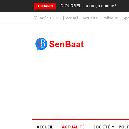
KARIME WADE EST DÉJÀ BLANCHI
TENDANCE
août 8, 2026
Accueil
Actualité
Politique
Spo
ACCUEIL
ACTUALITÉ
SOCIÉTÉ
POLI