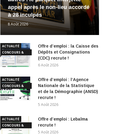
appel après le non-lieu accordé
à 28 inculpés
8 Août 2026
Offre d’emploi : la Caisse des
ACTUALITÉ
Dépôts et Consignations
CONCOURS &
(CDC) recrute !
EMPLOI
6 Août 2026
Offre d’emploi : l’Agence
ACTUALITÉ
Nationale de la Statistique
CONCOURS &
et de la Démographie (ANSD)
EMPLOI
recrute !
5 Août 2026
Offre d’emploi : Lebalma
ACTUALITÉ
recrute !
CONCOURS &
EMPLOI
5 Août 2026