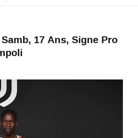
 Samb, 17 Ans, Signe Pro
mpoli