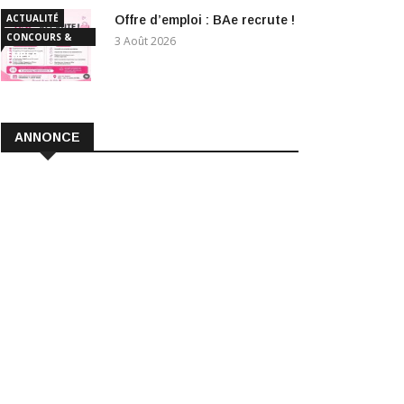
ACTUALITÉ
Offre d’emploi : BAe recrute !
CONCOURS &
3 Août 2026
EMPLOI
ANNONCE