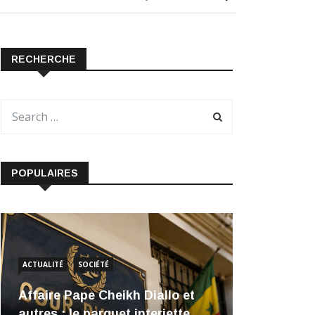
RECHERCHE
POPULAIRES
ACTUALITÉ
SOCIÉTÉ
Affaire Pape Cheikh Diallo et
autres : le parquet interjette