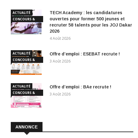
TECH Academy : les candidatures
ACTUALITÉ
ouvertes pour former 500 jeunes et
CONCOURS &
recruter 58 talents pour les JOJ Dakar
EMPLOI
2026
4 Août 2026
ACTUALITÉ
Offre d’emploi : ESEBAT recrute !
CONCOURS &
3 Août 2026
EMPLOI
ACTUALITÉ
Offre d’emploi : BAe recrute !
CONCOURS &
3 Août 2026
EMPLOI
ANNONCE