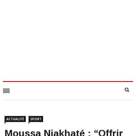
ACTUALITÉ
SPORT
Moussa Niakhaté : “offrir