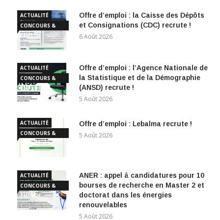
Offre d’emploi : la Caisse des Dépôts
ACTUALITÉ
et Consignations (CDC) recrute !
CONCOURS &
EMPLOI
6 Août 2026
Offre d’emploi : l’Agence Nationale de
ACTUALITÉ
la Statistique et de la Démographie
CONCOURS &
(ANSD) recrute !
EMPLOI
5 Août 2026
ACTUALITÉ
Offre d’emploi : Lebalma recrute !
CONCOURS &
5 Août 2026
EMPLOI
ANER : appel à candidatures pour 10
ACTUALITÉ
bourses de recherche en Master 2 et
CONCOURS &
doctorat dans les énergies
EMPLOI
renouvelables
5 Août 2026