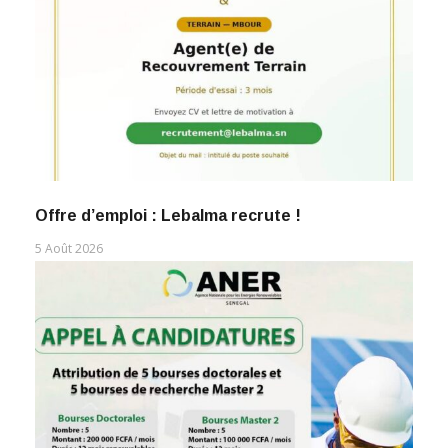
Offre d’emploi : Lebalma recrute !
5 Août 2026