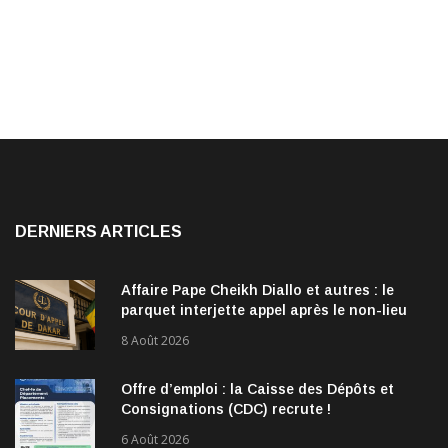
DERNIERS ARTICLES
Affaire Pape Cheikh Diallo et autres : le
parquet interjette appel après le non-lieu
accordé à 28 inculpés
8 Août 2026
Offre d’emploi : la Caisse des Dépôts et
Consignations (CDC) recrute !
6 Août 2026