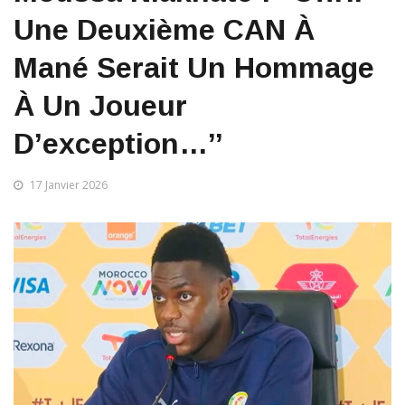
Une Deuxième CAN À
Mané Serait Un Hommage
À Un Joueur
D’exception…’’
17 Janvier 2026