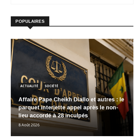
POPULAIRES
ACTUALITÉ
SOCIÉTÉ
Affaire Pape Cheikh Diallo et autres : le
parquet interjette appel après le non-
lieu accordé à 28 inculpés
8 Août 2026