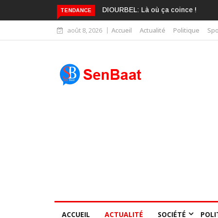
KARIME WADE EST DÉJÀ BLANCHI
TENDANCE
août 8, 2026
Accueil
Actualité
Politique
Spo
ACCUEIL
ACTUALITÉ
SOCIÉTÉ
POLI