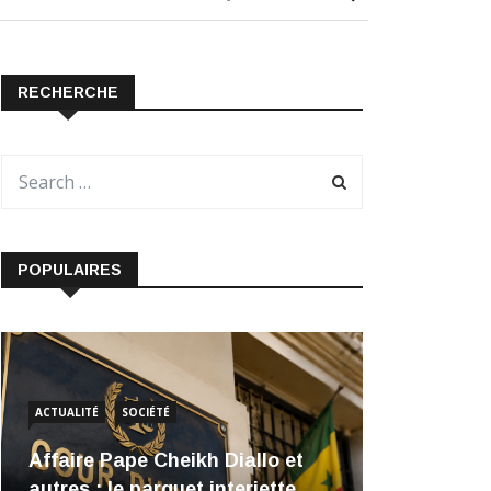
RECHERCHE
POPULAIRES
ACTUALITÉ
SOCIÉTÉ
Affaire Pape Cheikh Diallo et
autres : le parquet interjette