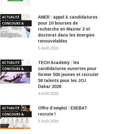
ANER : appel à candidatures
ACTUALITÉ
pour 10 bourses de
CONCOURS &
recherche en Master 2 et
EMPLOI
doctorat dans les énergies
renouvelables
5 Août 2026
TECH Academy : les
ACTUALITÉ
candidatures ouvertes pour
CONCOURS &
former 500 jeunes et recruter
EMPLOI
58 talents pour les JOJ
Dakar 2026
4 Août 2026
Offre d’emploi : ESEBAT
ACTUALITÉ
recrute !
CONCOURS &
EMPLOI
3 Août 2026