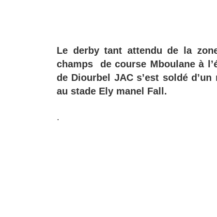
Le derby tant attendu de la zon
champs de course Mboulane à l’ét
de Diourbel JAC s’est soldé d’un 
au stade Ely manel Fall.
.