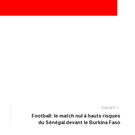
Suivant
Suivant
Football: le match nul à hauts risques
du Sénégal devant le Burkina Faso