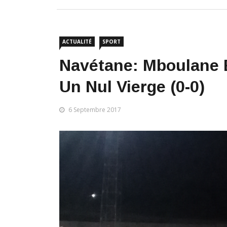
ACTUALITÉ
SPORT
Navétane: Mboulane 
Un Nul Vierge (0-0)
6 Septembre 2017