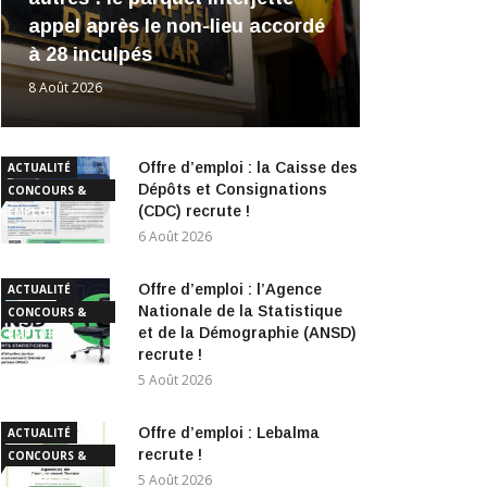
appel après le non-lieu accordé
à 28 inculpés
8 Août 2026
Offre d’emploi : la Caisse des
ACTUALITÉ
Dépôts et Consignations
CONCOURS &
(CDC) recrute !
EMPLOI
6 Août 2026
Offre d’emploi : l’Agence
ACTUALITÉ
Nationale de la Statistique
CONCOURS &
et de la Démographie (ANSD)
EMPLOI
recrute !
5 Août 2026
Offre d’emploi : Lebalma
ACTUALITÉ
recrute !
CONCOURS &
EMPLOI
5 Août 2026