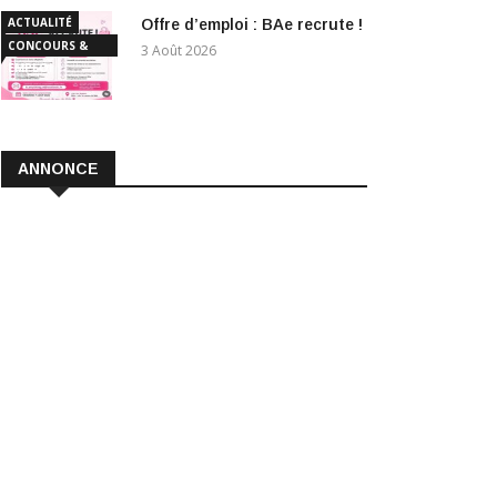
ACTUALITÉ
Offre d’emploi : BAe recrute !
CONCOURS &
3 Août 2026
EMPLOI
ANNONCE