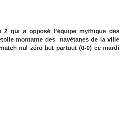
e 2 qui a opposé l’équipe mythique des
oile montante des navétanes de la ville
match nul zéro but partout (0-0) ce mardi