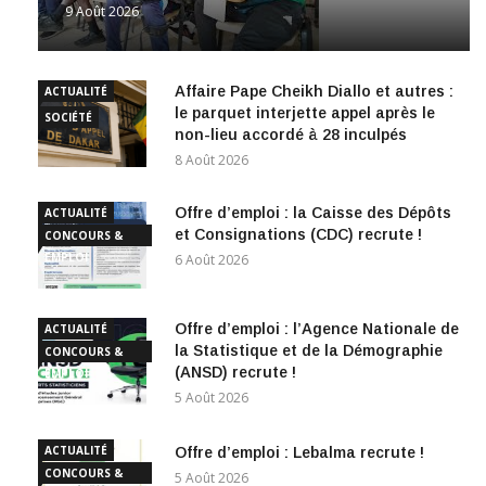
9 Août 2026
Affaire Pape Cheikh Diallo et autres :
ACTUALITÉ
le parquet interjette appel après le
SOCIÉTÉ
non-lieu accordé à 28 inculpés
8 Août 2026
Offre d’emploi : la Caisse des Dépôts
ACTUALITÉ
et Consignations (CDC) recrute !
CONCOURS &
EMPLOI
6 Août 2026
Offre d’emploi : l’Agence Nationale de
ACTUALITÉ
la Statistique et de la Démographie
CONCOURS &
(ANSD) recrute !
EMPLOI
5 Août 2026
ACTUALITÉ
Offre d’emploi : Lebalma recrute !
CONCOURS &
5 Août 2026