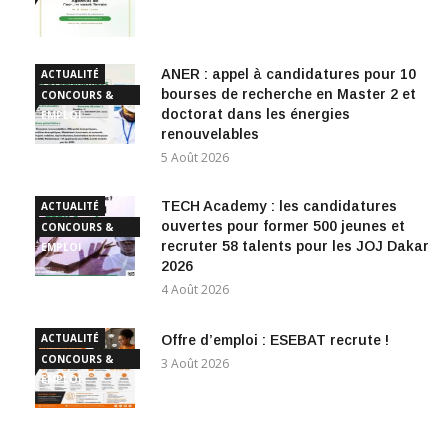
EMPLOI
ANER : appel à candidatures pour 10
ACTUALITÉ
bourses de recherche en Master 2 et
CONCOURS &
doctorat dans les énergies
EMPLOI
renouvelables
5 Août 2026
TECH Academy : les candidatures
ACTUALITÉ
ouvertes pour former 500 jeunes et
CONCOURS &
recruter 58 talents pour les JOJ Dakar
EMPLOI
2026
4 Août 2026
ACTUALITÉ
Offre d’emploi : ESEBAT recrute !
CONCOURS &
3 Août 2026
EMPLOI