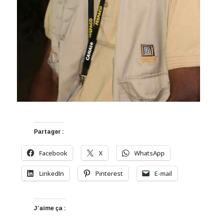
Partager :
Facebook
X
WhatsApp
LinkedIn
Pinterest
E-mail
J’aime ça :