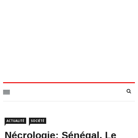
ACTUALITÉ
SOCIÉTÉ
Nécrologie: Sénégal, Le