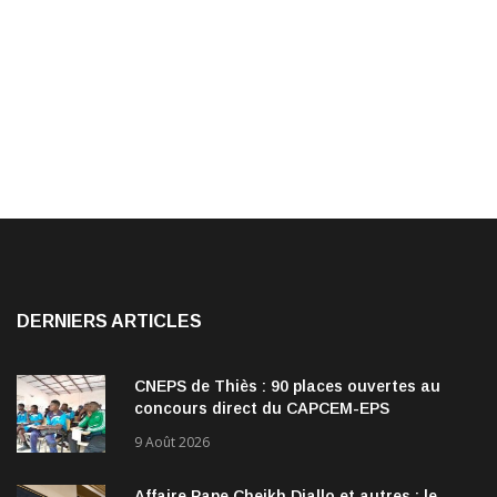
DERNIERS ARTICLES
CNEPS de Thiès : 90 places ouvertes au
concours direct du CAPCEM-EPS
9 Août 2026
Affaire Pape Cheikh Diallo et autres : le