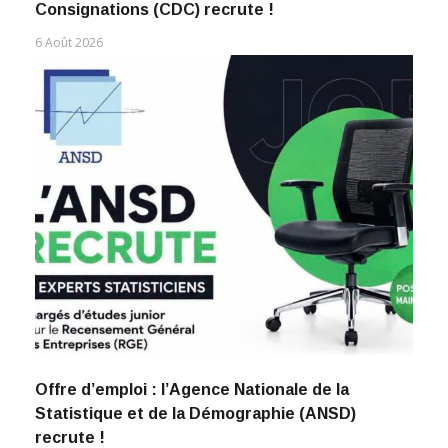
Consignations (CDC) recrute !
6 Août 2026
Offre d’emploi : l’Agence Nationale de la
Statistique et de la Démographie (ANSD)
recrute !