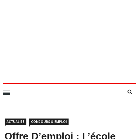
ACTUALITÉ
CONCOURS & EMPLOI
Offre D’emploi : L’école