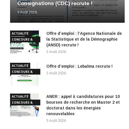
Consignations (CDC) recrute !
6 Août 2026
Offre d’emploi : l’Agence Nationale de
ACTUALITÉ
la Statistique et de la Démographie
CONCOURS &
(ANSD) recrute !
EMPLOI
5 Août 2026
ACTUALITÉ
Offre d’emploi : Lebalma recrute !
CONCOURS &
5 Août 2026
EMPLOI
ANER : appel à candidatures pour 10
ACTUALITÉ
bourses de recherche en Master 2 et
CONCOURS &
doctorat dans les énergies
EMPLOI
renouvelables
5 Août 2026