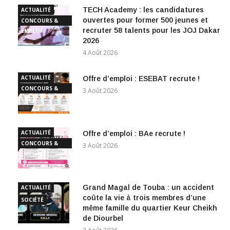
TECH Academy : les candidatures
ACTUALITÉ
ouvertes pour former 500 jeunes et
CONCOURS &
recruter 58 talents pour les JOJ Dakar
EMPLOI
2026
4 Août 2026
ACTUALITÉ
Offre d’emploi : ESEBAT recrute !
CONCOURS &
3 Août 2026
EMPLOI
ACTUALITÉ
Offre d’emploi : BAe recrute !
CONCOURS &
3 Août 2026
EMPLOI
Grand Magal de Touba : un accident
ACTUALITÉ
coûte la vie à trois membres d’une
SOCIÉTÉ
même famille du quartier Keur Cheikh
de Diourbel