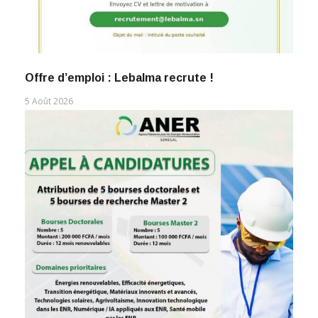
Offre d’emploi : Lebalma recrute !
5 Août 2026