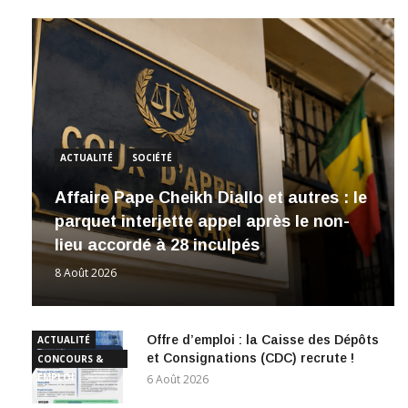
ACTUALITÉ
SOCIÉTÉ
Affaire Pape Cheikh Diallo et autres : le
parquet interjette appel après le non-
lieu accordé à 28 inculpés
8 Août 2026
Offre d’emploi : la Caisse des Dépôts
ACTUALITÉ
et Consignations (CDC) recrute !
CONCOURS &
EMPLOI
6 Août 2026