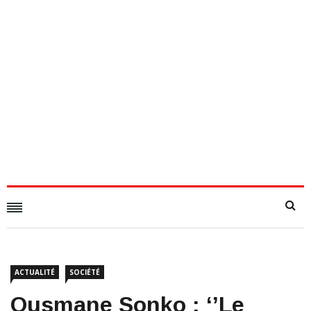
ACTUALITÉ
SOCIÉTÉ
Ousmane Sonko : ‘’Le