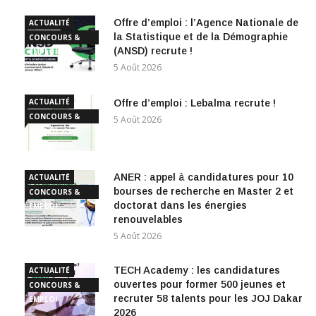
Offre d’emploi : l’Agence Nationale de
ACTUALITÉ
la Statistique et de la Démographie
CONCOURS &
(ANSD) recrute !
EMPLOI
5 Août 2026
ACTUALITÉ
Offre d’emploi : Lebalma recrute !
CONCOURS &
5 Août 2026
EMPLOI
ANER : appel à candidatures pour 10
ACTUALITÉ
bourses de recherche en Master 2 et
CONCOURS &
doctorat dans les énergies
EMPLOI
renouvelables
5 Août 2026
TECH Academy : les candidatures
ACTUALITÉ
ouvertes pour former 500 jeunes et
CONCOURS &
recruter 58 talents pour les JOJ Dakar
EMPLOI
2026