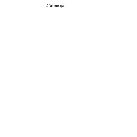
J’aime ça :