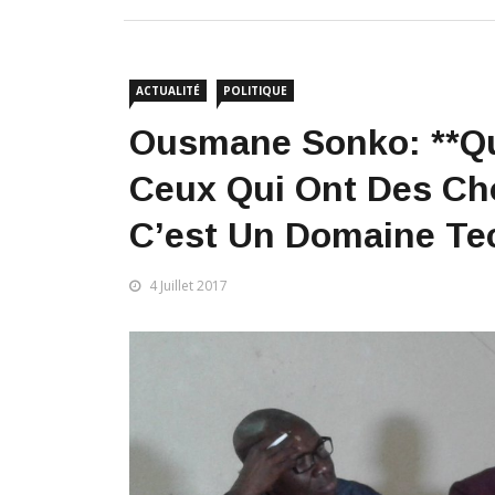
ACTUALITÉ
POLITIQUE
Ousmane Sonko: **Qu
Ceux Qui Ont Des Ch
C’est Un Domaine Te
4 Juillet 2017