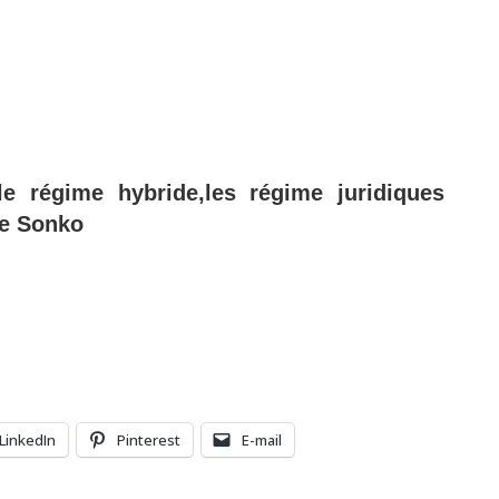
le régime hybride,les régime juridiques
ne Sonko
LinkedIn
Pinterest
E-mail