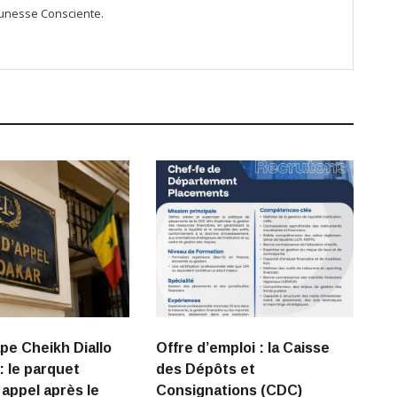
Jeunesse Consciente.
ape Cheikh Diallo
Offre d’emploi : la Caisse
: le parquet
des Dépôts et
 appel après le
Consignations (CDC)