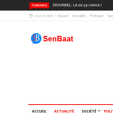
KARIME WADE EST DÉJÀ BLANCHI
TENDANCE
août 9, 2026
Accueil
Actualité
Politique
Spo
ACCUEIL
ACTUALITÉ
SOCIÉTÉ
POLI