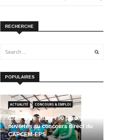
RECHERCHE
POPULAIRES
ACTUALITÉ
CONCOURS & EMPLOI
CNEPS de Thiès : 90 places
ouvertes au concours direct du
CAPCEM-EPS