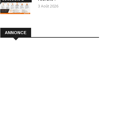
EMPLOI
3 Août 2026
ANNONCE