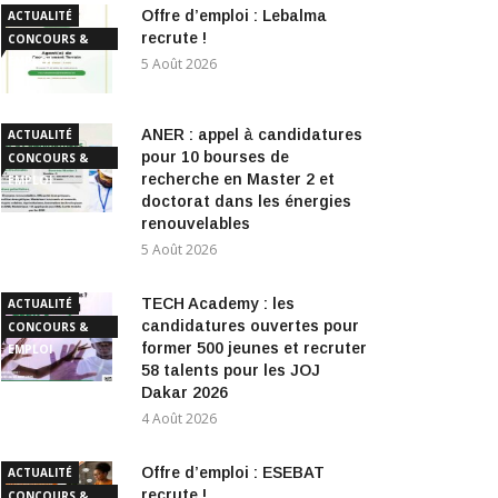
Offre d’emploi : Lebalma
ACTUALITÉ
recrute !
CONCOURS &
EMPLOI
5 Août 2026
ANER : appel à candidatures
ACTUALITÉ
pour 10 bourses de
CONCOURS &
recherche en Master 2 et
EMPLOI
doctorat dans les énergies
renouvelables
5 Août 2026
TECH Academy : les
ACTUALITÉ
candidatures ouvertes pour
CONCOURS &
former 500 jeunes et recruter
EMPLOI
58 talents pour les JOJ
Dakar 2026
4 Août 2026
Offre d’emploi : ESEBAT
ACTUALITÉ
recrute !
CONCOURS &