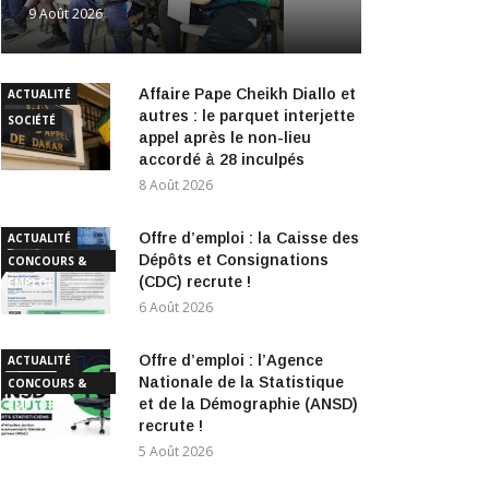
9 Août 2026
Affaire Pape Cheikh Diallo et
ACTUALITÉ
autres : le parquet interjette
SOCIÉTÉ
appel après le non-lieu
accordé à 28 inculpés
8 Août 2026
Offre d’emploi : la Caisse des
ACTUALITÉ
Dépôts et Consignations
CONCOURS &
(CDC) recrute !
EMPLOI
6 Août 2026
Offre d’emploi : l’Agence
ACTUALITÉ
Nationale de la Statistique
CONCOURS &
et de la Démographie (ANSD)
EMPLOI
recrute !
5 Août 2026