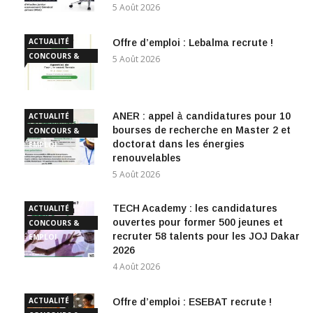
5 Août 2026
ACTUALITÉ
Offre d’emploi : Lebalma recrute !
CONCOURS &
5 Août 2026
EMPLOI
ANER : appel à candidatures pour 10
ACTUALITÉ
bourses de recherche en Master 2 et
CONCOURS &
doctorat dans les énergies
EMPLOI
renouvelables
5 Août 2026
TECH Academy : les candidatures
ACTUALITÉ
ouvertes pour former 500 jeunes et
CONCOURS &
recruter 58 talents pour les JOJ Dakar
EMPLOI
2026
4 Août 2026
ACTUALITÉ
Offre d’emploi : ESEBAT recrute !