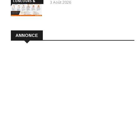
CONCOURS &
3 Août 2026
EMPLOI
ANNONCE