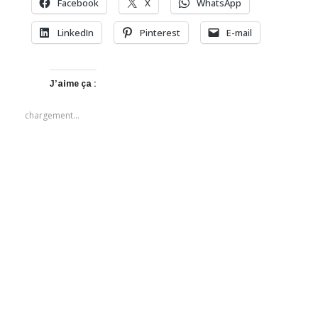
Facebook
X
WhatsApp
LinkedIn
Pinterest
E-mail
J’aime ça :
chargement…