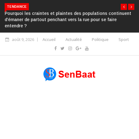
TENDANCE
Pourquoi les craintes et plaintes des populations continuent
d’émaner de partout penchant vers la rue pour se faire
entendre ?
août 9, 2026
Accueil
Actualité
Politique
Sport