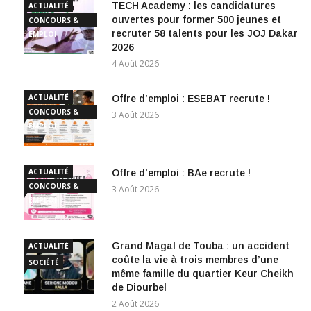
TECH Academy : les candidatures
ACTUALITÉ
ouvertes pour former 500 jeunes et
CONCOURS &
recruter 58 talents pour les JOJ Dakar
EMPLOI
2026
4 Août 2026
ACTUALITÉ
Offre d’emploi : ESEBAT recrute !
CONCOURS &
3 Août 2026
EMPLOI
ACTUALITÉ
Offre d’emploi : BAe recrute !
CONCOURS &
3 Août 2026
EMPLOI
Grand Magal de Touba : un accident
ACTUALITÉ
coûte la vie à trois membres d’une
SOCIÉTÉ
même famille du quartier Keur Cheikh
de Diourbel
2 Août 2026