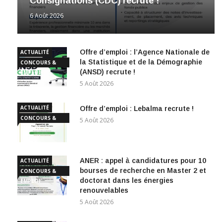
Consignations (CDC) recrute !
6 Août 2026
Offre d’emploi : l’Agence Nationale de
ACTUALITÉ
la Statistique et de la Démographie
CONCOURS &
(ANSD) recrute !
EMPLOI
5 Août 2026
ACTUALITÉ
Offre d’emploi : Lebalma recrute !
CONCOURS &
5 Août 2026
EMPLOI
ANER : appel à candidatures pour 10
ACTUALITÉ
bourses de recherche en Master 2 et
CONCOURS &
doctorat dans les énergies
EMPLOI
renouvelables
5 Août 2026