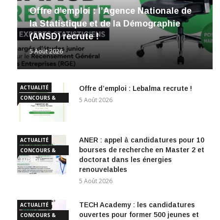
Offre d’emploi : l’Agence Nationale de
la Statistique et de la Démographie
(ANSD) recrute !
5 Août 2026
ACTUALITÉ
Offre d’emploi : Lebalma recrute !
CONCOURS &
5 Août 2026
EMPLOI
ANER : appel à candidatures pour 10
ACTUALITÉ
bourses de recherche en Master 2 et
CONCOURS &
doctorat dans les énergies
EMPLOI
renouvelables
5 Août 2026
TECH Academy : les candidatures
ACTUALITÉ
ouvertes pour former 500 jeunes et
CONCOURS &