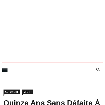
ACTUALITÉ
SPORT
Quinze Ans Sans Défaite À