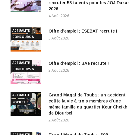
recruter 58 talents pour les JOJ Dakar
EMPLOI
2026
4 Août 2026
ACTUALITÉ
Offre d’emploi : ESEBAT recrute !
CONCOURS &
3 Août 2026
EMPLOI
ACTUALITÉ
Offre d’emploi : BAe recrute !
CONCOURS &
3 Août 2026
EMPLOI
Grand Magal de Touba : un accident
ACTUALITÉ
coûte la vie à trois membres d’une
SOCIÉTÉ
même famille du quartier Keur Cheikh
de Diourbel
2 Août 2026
Grand Magal de Touba : 309
ACTUALITÉ