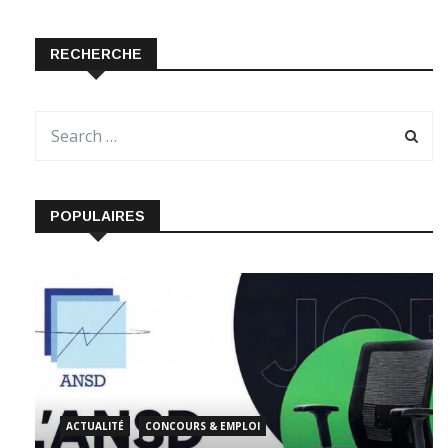
RECHERCHE
POPULAIRES
ACTUALITÉ
CONCOURS & EMPLOI