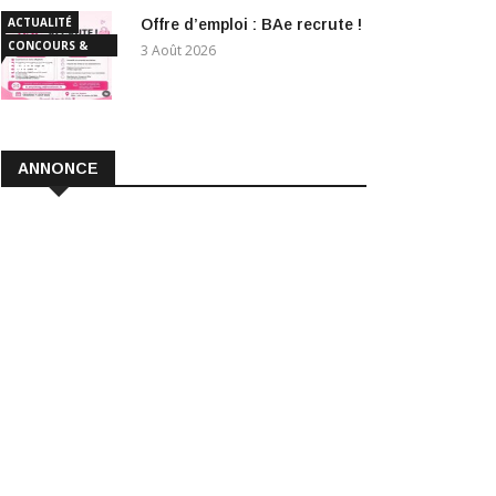
ACTUALITÉ
Offre d’emploi : BAe recrute !
CONCOURS &
3 Août 2026
EMPLOI
ANNONCE