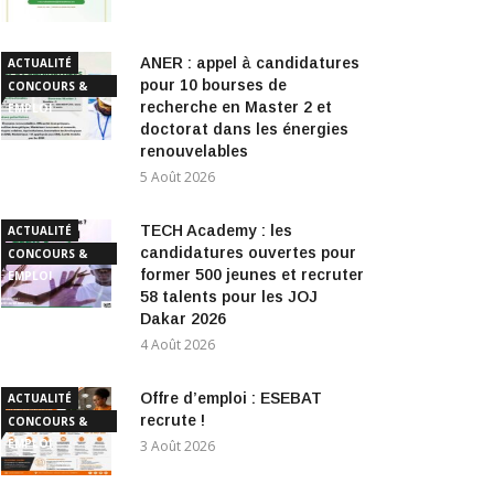
ANER : appel à candidatures
ACTUALITÉ
pour 10 bourses de
CONCOURS &
recherche en Master 2 et
EMPLOI
doctorat dans les énergies
renouvelables
5 Août 2026
TECH Academy : les
ACTUALITÉ
candidatures ouvertes pour
CONCOURS &
former 500 jeunes et recruter
EMPLOI
58 talents pour les JOJ
Dakar 2026
4 Août 2026
Offre d’emploi : ESEBAT
ACTUALITÉ
recrute !
CONCOURS &
EMPLOI
3 Août 2026