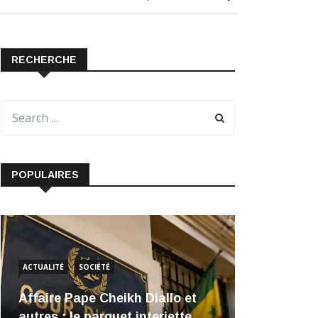
RECHERCHE
POPULAIRES
ACTUALITÉ
SOCIÉTÉ
Affaire Pape Cheikh Diallo et
autres : le parquet interjette