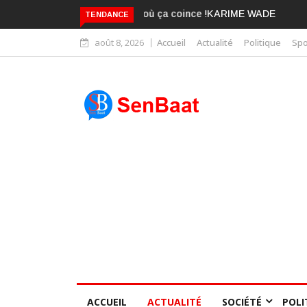
KARIME WADE EST DÉJÀ BLANCHI
TENDANCE
août 8, 2026
Accueil
Actualité
Politique
Spo
ACCUEIL
ACTUALITÉ
SOCIÉTÉ
POLI