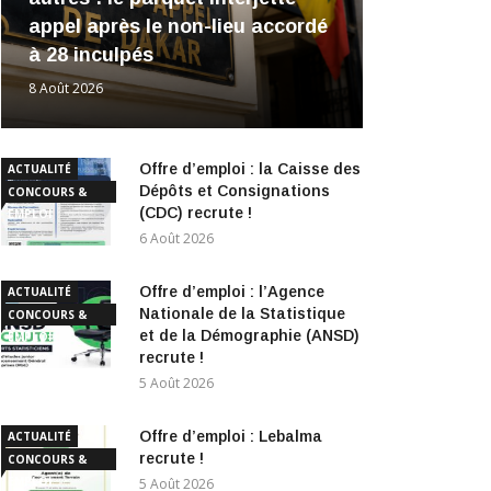
appel après le non-lieu accordé
à 28 inculpés
8 Août 2026
Offre d’emploi : la Caisse des
ACTUALITÉ
Dépôts et Consignations
CONCOURS &
(CDC) recrute !
EMPLOI
6 Août 2026
Offre d’emploi : l’Agence
ACTUALITÉ
Nationale de la Statistique
CONCOURS &
et de la Démographie (ANSD)
EMPLOI
recrute !
5 Août 2026
Offre d’emploi : Lebalma
ACTUALITÉ
recrute !
CONCOURS &
EMPLOI
5 Août 2026