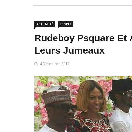
ACTUALITÉ
PEOPLE
Rudeboy Psquare Et 
Leurs Jumeaux
4 Décembre 2017