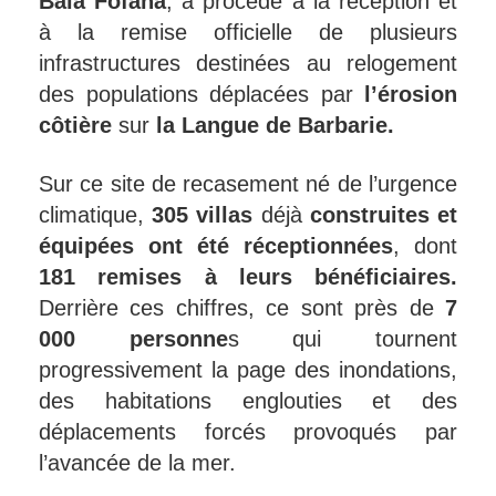
Bala Fofana
, a procédé à la réception et
à la remise officielle de plusieurs
infrastructures destinées au relogement
des populations déplacées par
l’érosion
côtière
sur
la Langue de Barbarie.
Sur ce site de recasement né de l’urgence
climatique,
305 villas
déjà
construites et
équipées ont été réceptionnées
, dont
181 remises à leurs bénéficiaires.
Derrière ces chiffres, ce sont près de
7
000 personne
s qui tournent
progressivement la page des inondations,
des habitations englouties et des
déplacements forcés provoqués par
l’avancée de la mer.