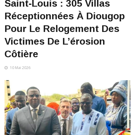
Saint-Louis : 305 Villas
Réceptionnées À Diougop
Pour Le Relogement Des
Victimes De L’érosion
Côtière
10 Mai 2026