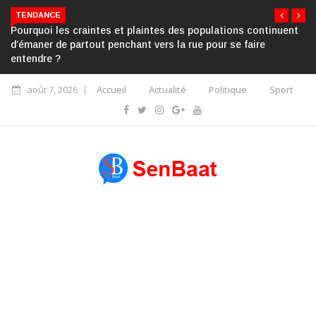
TENDANCE
Pourquoi les craintes et plaintes des populations continuent
d’émaner de partout penchant vers la rue pour se faire
entendre ?
août 7, 2026
Accueil
Actualité
Politique
Sport