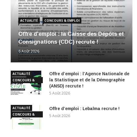
ACTUALITÉ
CONCOURS & EMPLOI
Offre d’emploi : la Caisse des Dépôts et
Consignations (CDC) recrute !
6 Août 2026
Offre d’emploi : l’Agence Nationale de
ACTUALITÉ
la Statistique et de la Démographie
CONCOURS &
(ANSD) recrute !
EMPLOI
5 Août 2026
ACTUALITÉ
Offre d’emploi : Lebalma recrute !
CONCOURS &
5 Août 2026
EMPLOI