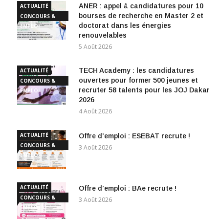
ANER : appel à candidatures pour 10
ACTUALITÉ
bourses de recherche en Master 2 et
CONCOURS &
doctorat dans les énergies
EMPLOI
renouvelables
5 Août 2026
TECH Academy : les candidatures
ACTUALITÉ
ouvertes pour former 500 jeunes et
CONCOURS &
recruter 58 talents pour les JOJ Dakar
EMPLOI
2026
4 Août 2026
ACTUALITÉ
Offre d’emploi : ESEBAT recrute !
CONCOURS &
3 Août 2026
EMPLOI
ACTUALITÉ
Offre d’emploi : BAe recrute !
CONCOURS &
3 Août 2026
EMPLOI