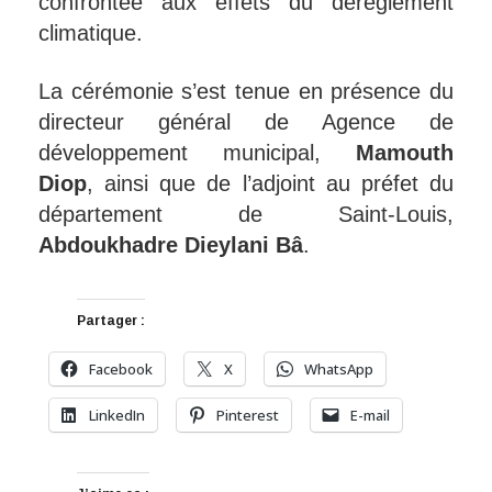
confrontée aux effets du dérèglement
climatique.
La cérémonie s’est tenue en présence du
directeur général de
Agence de
développement municipal
,
Mamouth
Diop
, ainsi que de l’adjoint au préfet du
département de Saint-Louis,
Abdoukhadre Dieylani Bâ
.
Partager :
Facebook
X
WhatsApp
LinkedIn
Pinterest
E-mail