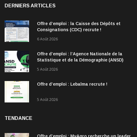
DERNIERS ARTICLES
Offre d’emploi : la Caisse des Dépôts et
Consignations (CDC) recrute !
6 Août 2026
Offre d’emploi : l’Agence Nationale de la
Statistique et de la Démographie (ANSD)
recrute !
5 Août 2026
Offre d’emploi : Lebalma recrute !
5 Août 2026
TENDANCE
Offre d’emploi : MyAgro recherche un leader