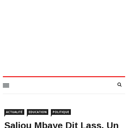
ACTUALITÉ
EDUCATION
POLITIQUE
Saliou Mbaye Dit Lass, Un