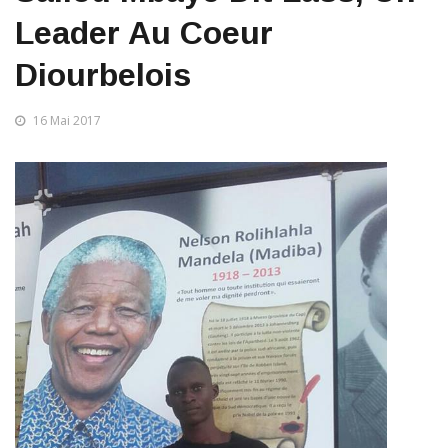
Leader Au Coeur
Diourbelois
16 Mai 2017