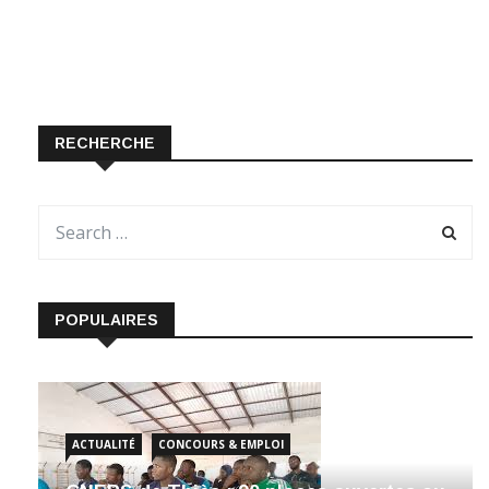
RECHERCHE
POPULAIRES
ACTUALITÉ
CONCOURS & EMPLOI