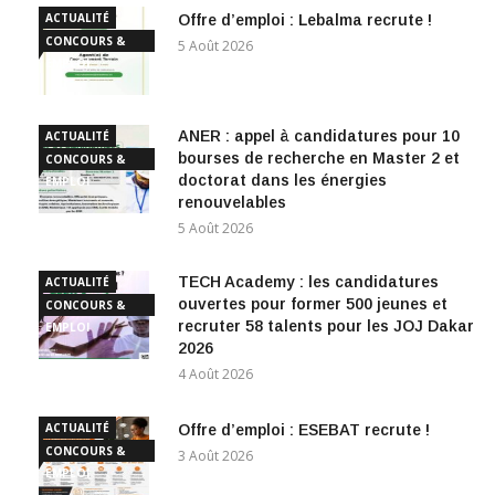
ACTUALITÉ
Offre d’emploi : Lebalma recrute !
CONCOURS &
5 Août 2026
EMPLOI
ANER : appel à candidatures pour 10
ACTUALITÉ
bourses de recherche en Master 2 et
CONCOURS &
doctorat dans les énergies
EMPLOI
renouvelables
5 Août 2026
TECH Academy : les candidatures
ACTUALITÉ
ouvertes pour former 500 jeunes et
CONCOURS &
recruter 58 talents pour les JOJ Dakar
EMPLOI
2026
4 Août 2026
ACTUALITÉ
Offre d’emploi : ESEBAT recrute !
CONCOURS &
3 Août 2026
EMPLOI