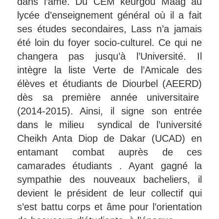
dans l’âme. Du CEM keurgou Maag au
lycée d’enseignement général où il a fait
ses études secondaires, Lass n’a jamais
été loin du foyer socio-culturel. Ce qui ne
changera pas jusqu’à l’Université. Il
intègre la liste Verte de l’Amicale des
élèves et étudiants de Diourbel (AEERD)
dès sa première année universitaire
(2014-2015). Ainsi, il signe son entrée
dans le milieu syndical de l’université
Cheikh Anta Diop de Dakar (UCAD) en
entamant combat auprès de ces
camarades étudiants . Ayant gagné la
sympathie des nouveaux bacheliers, il
devient le président de leur collectif qui
s’est battu corps et âme pour l’orientation