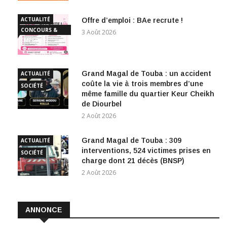
ACTUALITÉ
Offre d’emploi : BAe recrute !
CONCOURS &
3 Août 2026
EMPLOI
Grand Magal de Touba : un accident
ACTUALITÉ
coûte la vie à trois membres d’une
SOCIÉTÉ
même famille du quartier Keur Cheikh
de Diourbel
2 Août 2026
Grand Magal de Touba : 309
ACTUALITÉ
interventions, 524 victimes prises en
SOCIÉTÉ
charge dont 21 décès (BNSP)
2 Août 2026
ANNONCE