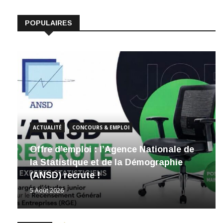
POPULAIRES
ACTUALITÉ
CONCOURS & EMPLOI
Offre d’emploi : l’Agence Nationale de
la Statistique et de la Démographie
(ANSD) recrute !
5 Août 2026