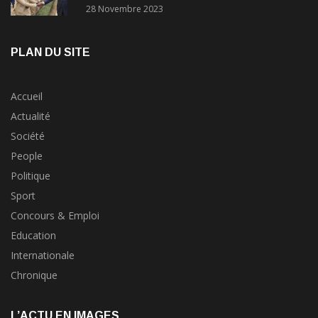
concours?
28 Novembre 2023
PLAN DU SITE
Accueil
Actualité
Société
People
Politique
Sport
Concours & Emploi
Education
Internationale
Chronique
L’ACTU EN IMAGES