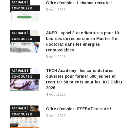
ACTUALITÉ
Offre d’emploi : Lebalma recrute !
CONCOURS &
5 Août 2026
EMPLOI
ANER : appel à candidatures pour 10
ACTUALITÉ
bourses de recherche en Master 2 et
CONCOURS &
doctorat dans les énergies
EMPLOI
renouvelables
5 Août 2026
TECH Academy : les candidatures
ACTUALITÉ
ouvertes pour former 500 jeunes et
CONCOURS &
recruter 58 talents pour les JOJ Dakar
EMPLOI
2026
4 Août 2026
ACTUALITÉ
Offre d’emploi : ESEBAT recrute !
CONCOURS &
3 Août 2026
EMPLOI