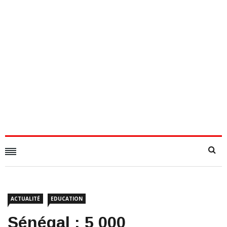
ACTUALITÉ
EDUCATION
Sénégal : 5 000