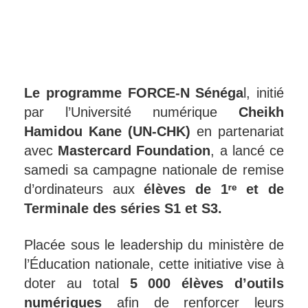
Le programme FORCE-N Sénéga
l, initié
par l’Université numérique
Cheikh
Hamidou Kane (UN-CHK)
en partenariat
avec
Mastercard Foundation
, a lancé ce
samedi sa campagne nationale de remise
d’ordinateurs aux
élèves de 1ʳᵉ et de
Terminale des séries S1 et S3.
Placée sous le leadership du ministère de
l’Éducation nationale, cette initiative vise à
doter au total
5 000 élèves d’outils
numériques
afin de renforcer leurs