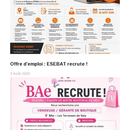
Offre d’emploi : ESEBAT recrute !
3 Août 2026