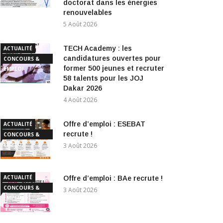
doctorat dans les énergies
renouvelables
5 Août 2026
TECH Academy : les
ACTUALITÉ
candidatures ouvertes pour
CONCOURS &
former 500 jeunes et recruter
EMPLOI
58 talents pour les JOJ
Dakar 2026
4 Août 2026
Offre d’emploi : ESEBAT
ACTUALITÉ
recrute !
CONCOURS &
EMPLOI
3 Août 2026
ACTUALITÉ
Offre d’emploi : BAe recrute !
CONCOURS &
3 Août 2026
EMPLOI