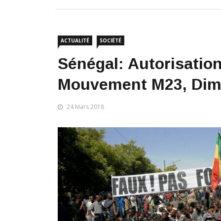
ACTUALITÉ
SOCIÉTÉ
Sénégal: Autorisatio
Mouvement M23, Di
24 Mars 2018