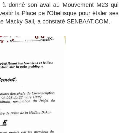
r à donné son aval au Mouvement M23 qui
stir la Place de l’Obeliisque pour étaler ses
 de Macky Sall, a constaté SENBAAT.COM.