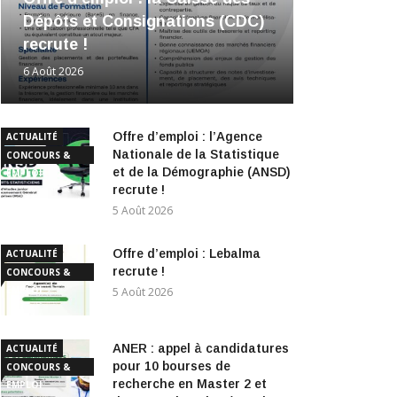
Dépôts et Consignations (CDC)
recrute !
6 Août 2026
Offre d’emploi : l’Agence
ACTUALITÉ
Nationale de la Statistique
CONCOURS &
et de la Démographie (ANSD)
EMPLOI
recrute !
5 Août 2026
Offre d’emploi : Lebalma
ACTUALITÉ
recrute !
CONCOURS &
EMPLOI
5 Août 2026
ANER : appel à candidatures
ACTUALITÉ
pour 10 bourses de
CONCOURS &
recherche en Master 2 et
EMPLOI