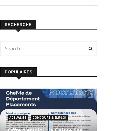
RECHERCHE
POPULAIRES
ACTUALITÉ
CONCOURS & EMPLOI
Offre d’emploi : la Caisse des