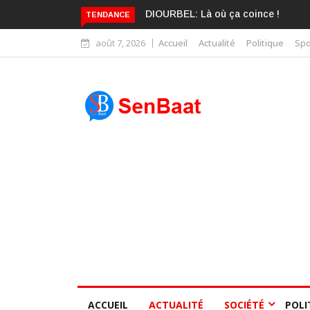
KARIME WADE EST DÉJÀ BLANCHI
TENDANCE
août 7, 2026
Accueil
Actualité
Politique
Spo
ACCUEIL
ACTUALITÉ
SOCIÉTÉ
POLI