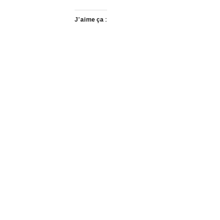
J’aime ça :