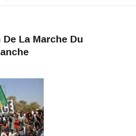
n De La Marche Du
manche