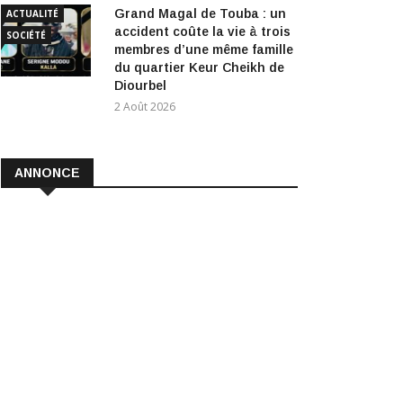
Grand Magal de Touba : un
ACTUALITÉ
accident coûte la vie à trois
SOCIÉTÉ
membres d’une même famille
du quartier Keur Cheikh de
Diourbel
2 Août 2026
ANNONCE