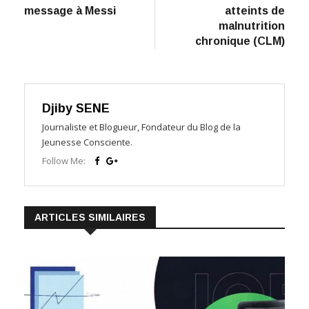
l’article
message à Messi
atteints de
malnutrition
chronique (CLM)
Djiby SENE
Journaliste et Blogueur, Fondateur du Blog de la
Jeunesse Consciente.
Follow Me:
ARTICLES SIMILAIRES