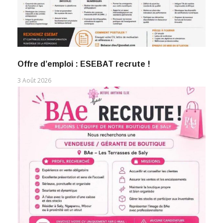
Offre d’emploi : ESEBAT recrute !
3 Août 2026