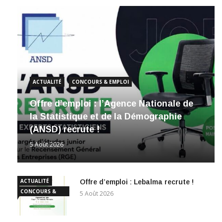
ACTUALITÉ
CONCOURS & EMPLOI
Offre d’emploi : l’Agence Nationale de
la Statistique et de la Démographie
(ANSD) recrute !
5 Août 2026
ACTUALITÉ
Offre d’emploi : Lebalma recrute !
CONCOURS &
5 Août 2026
EMPLOI