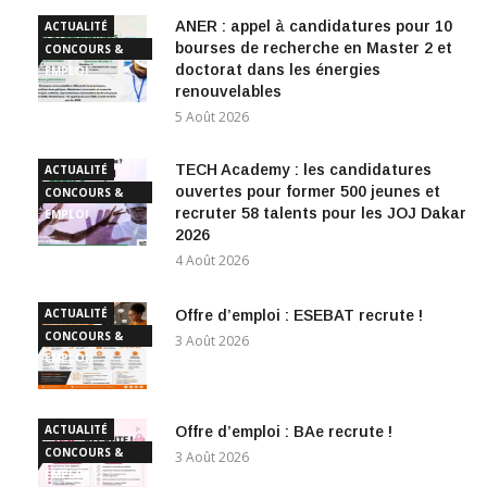
ANER : appel à candidatures pour 10
ACTUALITÉ
bourses de recherche en Master 2 et
CONCOURS &
doctorat dans les énergies
EMPLOI
renouvelables
5 Août 2026
TECH Academy : les candidatures
ACTUALITÉ
ouvertes pour former 500 jeunes et
CONCOURS &
recruter 58 talents pour les JOJ Dakar
EMPLOI
2026
4 Août 2026
ACTUALITÉ
Offre d’emploi : ESEBAT recrute !
CONCOURS &
3 Août 2026
EMPLOI
ACTUALITÉ
Offre d’emploi : BAe recrute !
CONCOURS &
3 Août 2026
EMPLOI