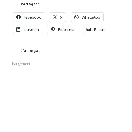
Partager :
Facebook
X
WhatsApp
LinkedIn
Pinterest
E-mail
J’aime ça :
chargement…