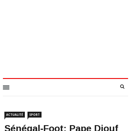
ACTUALITÉ
SPORT
Sénégal-Foot: Pape Diouf