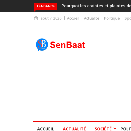
Pourquoi les craintes et plaintes d
TENDANCE
août 7, 2026
Accueil
Actualité
Politique
Spo
ACCUEIL
ACTUALITÉ
SOCIÉTÉ
POLI