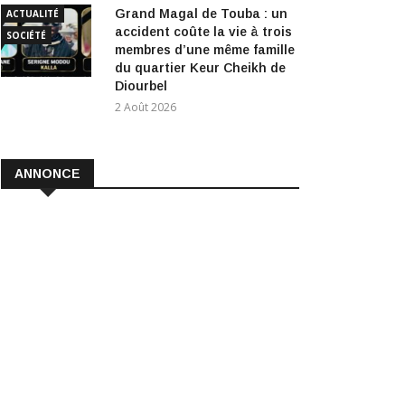
Grand Magal de Touba : un
ACTUALITÉ
accident coûte la vie à trois
SOCIÉTÉ
membres d’une même famille
du quartier Keur Cheikh de
Diourbel
2 Août 2026
ANNONCE