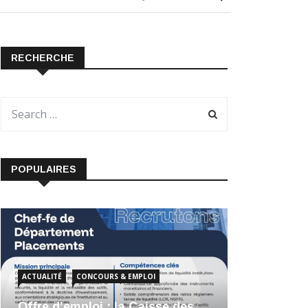
RECHERCHE
POPULAIRES
ACTUALITÉ
CONCOURS & EMPLOI
Offre d’emploi : la Caisse des