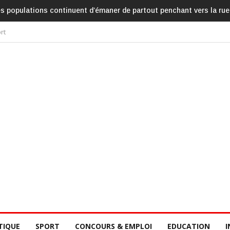
es populations continuent d’émaner de partout penchant vers la rue
rt
TIQUE
SPORT
CONCOURS & EMPLOI
EDUCATION
I