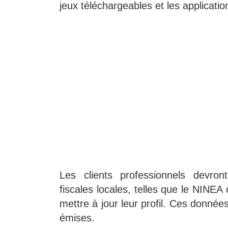
jeux téléchargeables et les applicati
Les clients professionnels devron
fiscales locales, telles que le NINE
mettre à jour leur profil. Ces donnée
émises.