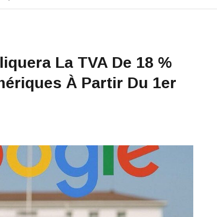
liquera La TVA De 18 %
ériques À Partir Du 1er