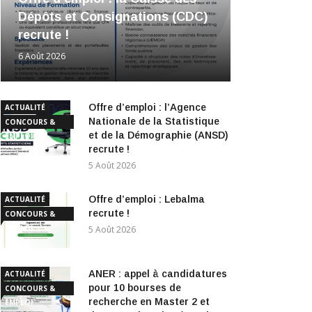
Dépôts et Consignations (CDC)
recrute !
6 Août 2026
Offre d’emploi : l’Agence
ACTUALITÉ
Nationale de la Statistique
CONCOURS &
et de la Démographie (ANSD)
EMPLOI
recrute !
5 Août 2026
Offre d’emploi : Lebalma
ACTUALITÉ
recrute !
CONCOURS &
EMPLOI
5 Août 2026
ANER : appel à candidatures
ACTUALITÉ
pour 10 bourses de
CONCOURS &
recherche en Master 2 et
EMPLOI