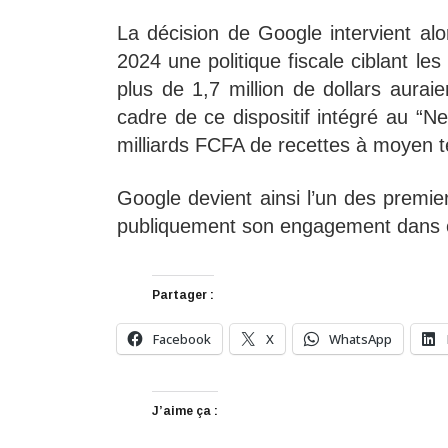
La décision de Google intervient alor
2024 une politique fiscale ciblant l
plus de 1,7 million de dollars auraie
cadre de ce dispositif intégré au “N
milliards FCFA de recettes à moyen 
Google devient ainsi l’un des premie
publiquement son engagement dans c
Partager :
Facebook
X
WhatsApp
J’aime ça :