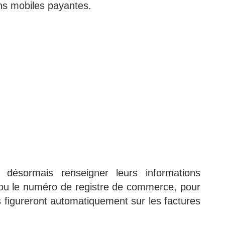
ons mobiles payantes.
t désormais renseigner leurs informations
A ou le numéro de registre de commerce, pour
s figureront automatiquement sur les factures