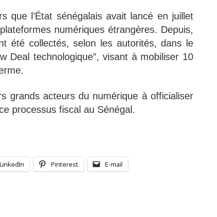
s que l’État sénégalais avait lancé en juillet
es plateformes numériques étrangères. Depuis,
nt été collectés, selon les autorités, dans le
ew Deal technologique”, visant à mobiliser 10
terme.
rs grands acteurs du numérique à officialiser
e processus fiscal au Sénégal.
LinkedIn
Pinterest
E-mail