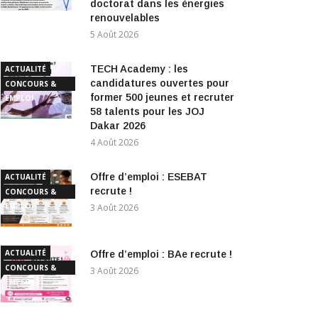
doctorat dans les énergies
renouvelables
5 Août 2026
TECH Academy : les
ACTUALITÉ
candidatures ouvertes pour
CONCOURS &
former 500 jeunes et recruter
EMPLOI
58 talents pour les JOJ
Dakar 2026
4 Août 2026
Offre d’emploi : ESEBAT
ACTUALITÉ
recrute !
CONCOURS &
EMPLOI
3 Août 2026
ACTUALITÉ
Offre d’emploi : BAe recrute !
CONCOURS &
3 Août 2026
EMPLOI