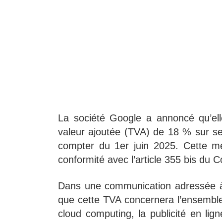
La société Google a annoncé qu’el
valeur ajoutée (TVA) de 18 % sur s
compter du 1er juin 2025. Cette me
conformité avec l’article 355 bis du 
Dans une communication adressée à s
que cette TVA concernera l’ensembl
cloud computing, la publicité en li