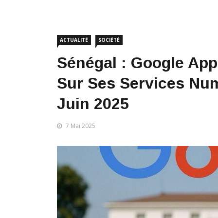
ACTUALITÉ
SOCIÉTÉ
Sénégal : Google App
Sur Ses Services Num
Juin 2025
7 Mai 2025