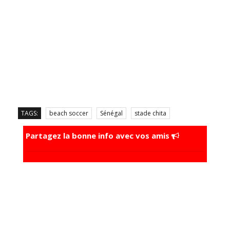
TAGS:
beach soccer
Sénégal
stade chita
Partagez la bonne info avec vos amis