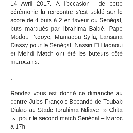
14 Avril 2017. A l’occasion de cette
cérémonie la rencontre s’est soldé sur le
score de 4 buts à 2 en faveur du Sénégal,
buts marqués par Ibrahima Baldé, Pape
Modou Ndoye, Mamadou Sylla, Lansana
Diassy pour le Sénégal, Nassin El Hadaoui
et Mehdi Match ont été les buteurs côté
marocains.
.
Rendez vous est donné ce dimanche au
centre Jules François Bocandé de Toubab
Dialao au Stade Ibrahima Ndiaye » Chita
» pour le second match Sénégal – Maroc
à 17h.