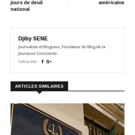
jours de deuil
américaine
national
Djiby SENE
Journaliste et Blogueur, Fondateur du Blog de la
Jeunesse Consciente.
Follow Me:
ARTICLES SIMILAIRES