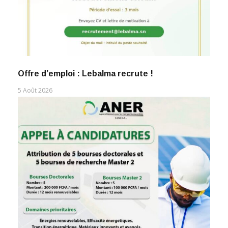
Offre d’emploi : Lebalma recrute !
5 Août 2026