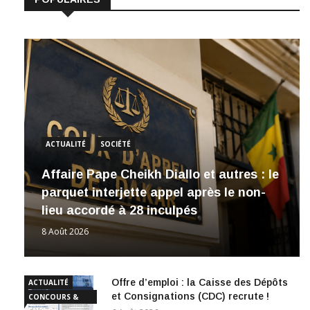
ACTUALITÉ
SOCIÉTÉ
Affaire Pape Cheikh Diallo et autres : le
parquet interjette appel après le non-
lieu accordé à 28 inculpés
8 Août 2026
Offre d’emploi : la Caisse des Dépôts
ACTUALITÉ
et Consignations (CDC) recrute !
CONCOURS &