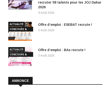
recruter 58 talents pour les JOJ Dakar
EMPLOI
2026
4 Août 2026
ACTUALITÉ
Offre d’emploi : ESEBAT recrute !
CONCOURS &
3 Août 2026
EMPLOI
ACTUALITÉ
Offre d’emploi : BAe recrute !
CONCOURS &
3 Août 2026
EMPLOI
ANNONCE