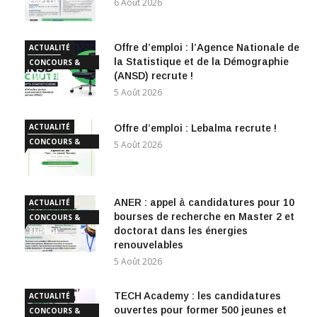
EMPLOI
6 Août 2026
Offre d’emploi : l’Agence Nationale de
ACTUALITÉ
la Statistique et de la Démographie
CONCOURS &
(ANSD) recrute !
EMPLOI
5 Août 2026
ACTUALITÉ
Offre d’emploi : Lebalma recrute !
CONCOURS &
5 Août 2026
EMPLOI
ANER : appel à candidatures pour 10
ACTUALITÉ
bourses de recherche en Master 2 et
CONCOURS &
doctorat dans les énergies
EMPLOI
renouvelables
5 Août 2026
TECH Academy : les candidatures
ACTUALITÉ
ouvertes pour former 500 jeunes et
CONCOURS &