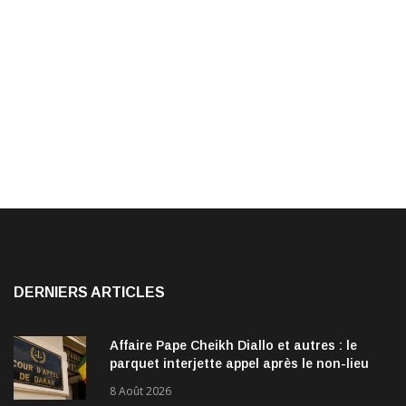
DERNIERS ARTICLES
Affaire Pape Cheikh Diallo et autres : le
parquet interjette appel après le non-lieu
accordé à 28 inculpés
8 Août 2026