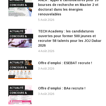
ANER : appel à candidatures pour 10
ACTUALITÉ
bourses de recherche en Master 2 et
CONCOURS &
doctorat dans les énergies
EMPLOI
renouvelables
5 Août 2026
TECH Academy : les candidatures
ACTUALITÉ
ouvertes pour former 500 jeunes et
CONCOURS &
recruter 58 talents pour les JOJ Dakar
EMPLOI
2026
4 Août 2026
ACTUALITÉ
Offre d’emploi : ESEBAT recrute !
CONCOURS &
3 Août 2026
EMPLOI
ACTUALITÉ
Offre d’emploi : BAe recrute !
CONCOURS &
3 Août 2026
EMPLOI