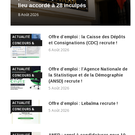
lieu accordé à 28 inculpés
8 Août 2026
Offre d’emploi : la Caisse des Dépôts
ACTUALITÉ
et Consignations (CDC) recrute !
CONCOURS &
EMPLOI
6 Août 2026
Offre d’emploi : l’Agence Nationale de
ACTUALITÉ
la Statistique et de la Démographie
CONCOURS &
(ANSD) recrute !
EMPLOI
5 Août 2026
ACTUALITÉ
Offre d’emploi : Lebalma recrute !
CONCOURS &
5 Août 2026
EMPLOI