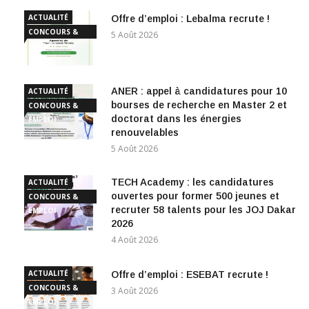
ACTUALITÉ
Offre d’emploi : Lebalma recrute !
CONCOURS &
5 Août 2026
EMPLOI
ANER : appel à candidatures pour 10
ACTUALITÉ
bourses de recherche en Master 2 et
CONCOURS &
doctorat dans les énergies
EMPLOI
renouvelables
5 Août 2026
TECH Academy : les candidatures
ACTUALITÉ
ouvertes pour former 500 jeunes et
CONCOURS &
recruter 58 talents pour les JOJ Dakar
EMPLOI
2026
4 Août 2026
ACTUALITÉ
Offre d’emploi : ESEBAT recrute !
CONCOURS &
3 Août 2026
EMPLOI