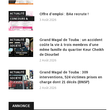
ACTUALITÉ
Offre d’emploi : BAe recrute !
CONCOURS &
3 Août 2026
EMPLOI
Grand Magal de Touba : un accident
ACTUALITÉ
coûte la vie à trois membres d’une
SOCIÉTÉ
même famille du quartier Keur Cheikh
de Diourbel
2 Août 2026
Grand Magal de Touba : 309
ACTUALITÉ
interventions, 524 victimes prises en
SOCIÉTÉ
charge dont 21 décès (BNSP)
2 Août 2026
ANNONCE