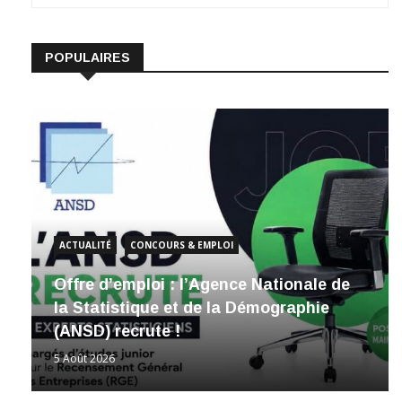
POPULAIRES
ACTUALITÉ
CONCOURS & EMPLOI
Offre d’emploi : l’Agence Nationale de
la Statistique et de la Démographie
(ANSD) recrute !
5 Août 2026