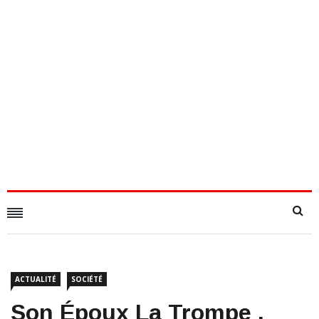
ACTUALITÉ
SOCIÉTÉ
Son Époux La Trompe ,