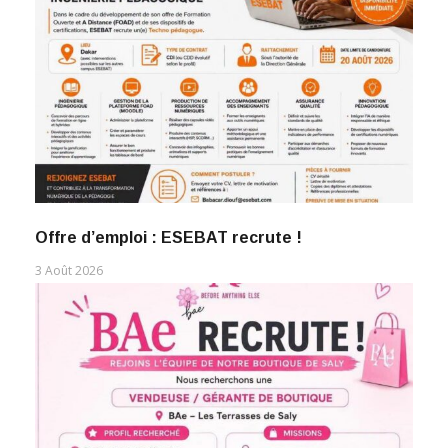
Offre d’emploi : ESEBAT recrute !
3 Août 2026