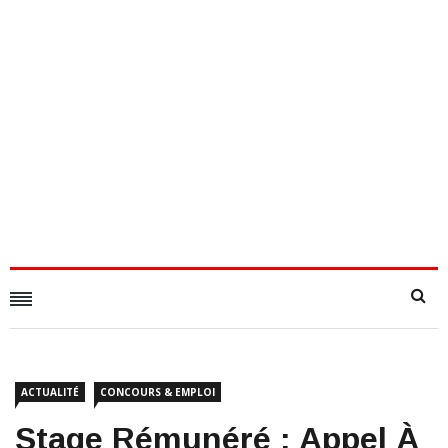
ACTUALITÉ
CONCOURS & EMPLOI
Stage Rémunéré : Appel À