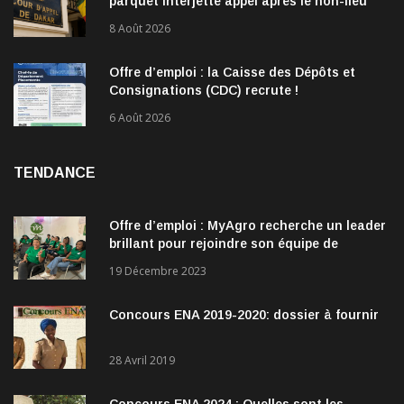
parquet interjette appel après le non-lieu
accordé à 28 inculpés
8 Août 2026
Offre d’emploi : la Caisse des Dépôts et
Consignations (CDC) recrute !
6 Août 2026
TENDANCE
Offre d’emploi : MyAgro recherche un leader
brillant pour rejoindre son équipe de
direction
19 Décembre 2023
Concours ENA 2019-2020: dossier à fournir
28 Avril 2019
Concours ENA 2024 : Quelles sont les