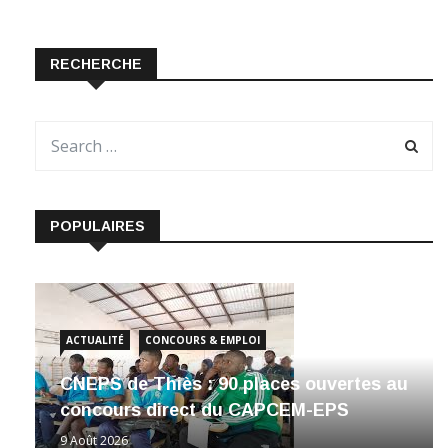
RECHERCHE
POPULAIRES
ACTUALITÉ
CONCOURS & EMPLOI
CNEPS de Thiès : 90 places ouvertes au
concours direct du CAPCEM-EPS
9 Août 2026