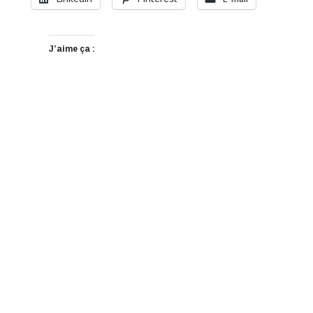
J’aime ça :