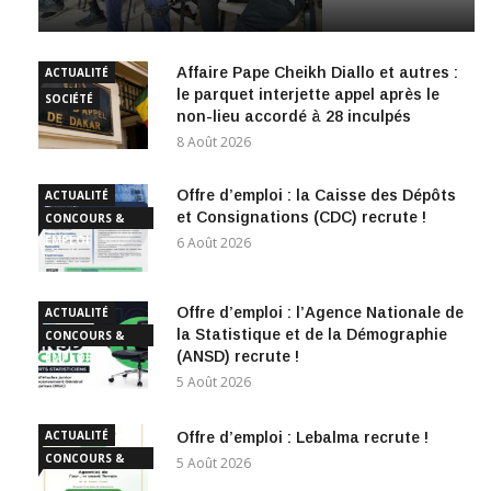
Affaire Pape Cheikh Diallo et autres :
ACTUALITÉ
le parquet interjette appel après le
SOCIÉTÉ
non-lieu accordé à 28 inculpés
8 Août 2026
Offre d’emploi : la Caisse des Dépôts
ACTUALITÉ
et Consignations (CDC) recrute !
CONCOURS &
EMPLOI
6 Août 2026
Offre d’emploi : l’Agence Nationale de
ACTUALITÉ
la Statistique et de la Démographie
CONCOURS &
(ANSD) recrute !
EMPLOI
5 Août 2026
ACTUALITÉ
Offre d’emploi : Lebalma recrute !
CONCOURS &
5 Août 2026
EMPLOI