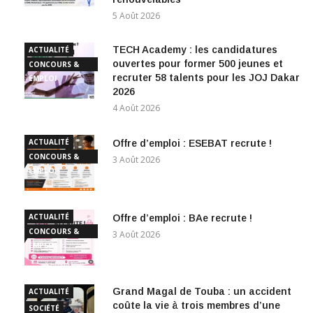
5 Août 2026
TECH Academy : les candidatures
ACTUALITÉ
ouvertes pour former 500 jeunes et
CONCOURS &
recruter 58 talents pour les JOJ Dakar
EMPLOI
2026
4 Août 2026
ACTUALITÉ
Offre d’emploi : ESEBAT recrute !
CONCOURS &
3 Août 2026
EMPLOI
ACTUALITÉ
Offre d’emploi : BAe recrute !
CONCOURS &
3 Août 2026
EMPLOI
Grand Magal de Touba : un accident
ACTUALITÉ
coûte la vie à trois membres d’une
SOCIÉTÉ