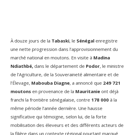
À douze jours de la
Tabaski
, le
Sénégal
enregistre
une nette progression dans l’approvisionnement du
marché national en moutons. En visite à
Madina
Ndiathbé,
dans le département de
Podor
, le ministre
de l’Agriculture, de la Souveraineté alimentaire et de
l’Élevage,
Mabouba Diagne
, a annoncé que
249 721
moutons
en provenance de la
Mauritanie
ont déjà
franchi la frontière sénégalaise, contre
178 000
à la
même période l’année dernière. Une hausse
significative qui témoigne, selon lui, de la forte
mobilisation des éleveurs et des différents acteurs de
la filière dans un contexte régional pourtant marqué