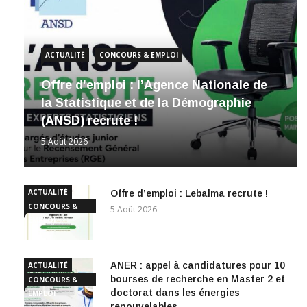
ACTUALITÉ
CONCOURS & EMPLOI
Offre d’emploi : l’Agence Nationale de
la Statistique et de la Démographie
(ANSD) recrute !
5 Août 2026
ACTUALITÉ
Offre d’emploi : Lebalma recrute !
CONCOURS &
5 Août 2026
EMPLOI
ANER : appel à candidatures pour 10
ACTUALITÉ
bourses de recherche en Master 2 et
CONCOURS &
doctorat dans les énergies
EMPLOI
renouvelables