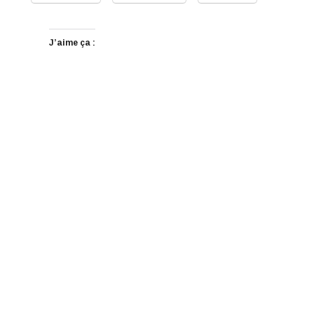
J’aime ça :