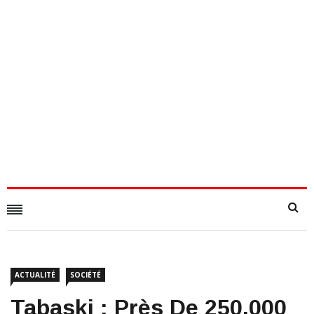
ACTUALITÉ
SOCIÉTÉ
Tabaski : Près De 250.000