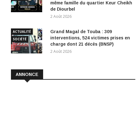
même famille du quartier Keur Cheikh
de Diourbel
2 Août 2026
Grand Magal de Touba : 309
ACTUALITÉ
interventions, 524 victimes prises en
SOCIÉTÉ
charge dont 21 décès (BNSP)
2 Août 2026
ANNONCE