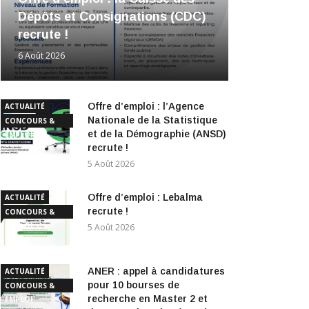
Dépôts et Consignations (CDC)
recrute !
6 Août 2026
Offre d’emploi : l’Agence
ACTUALITÉ
Nationale de la Statistique
CONCOURS &
et de la Démographie (ANSD)
EMPLOI
recrute !
5 Août 2026
Offre d’emploi : Lebalma
ACTUALITÉ
recrute !
CONCOURS &
EMPLOI
5 Août 2026
ANER : appel à candidatures
ACTUALITÉ
pour 10 bourses de
CONCOURS &
recherche en Master 2 et
EMPLOI