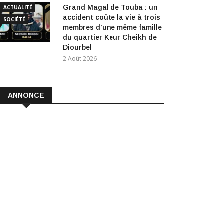
Grand Magal de Touba : un
ACTUALITÉ
accident coûte la vie à trois
SOCIÉTÉ
membres d’une même famille
du quartier Keur Cheikh de
Diourbel
2 Août 2026
ANNONCE