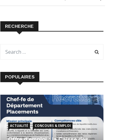
RECHERCHE
POPULAIRES
ACTUALITÉ
CONCOURS & EMPLOI
Offre d’emploi : la Caisse des