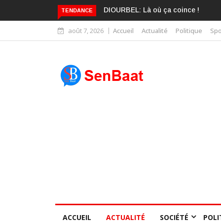
KARIME WADE EST DÉJÀ BLANCHI
TENDANCE
août 7, 2026
Accueil
Actualité
Politique
Spo
ACCUEIL
ACTUALITÉ
SOCIÉTÉ
POLI