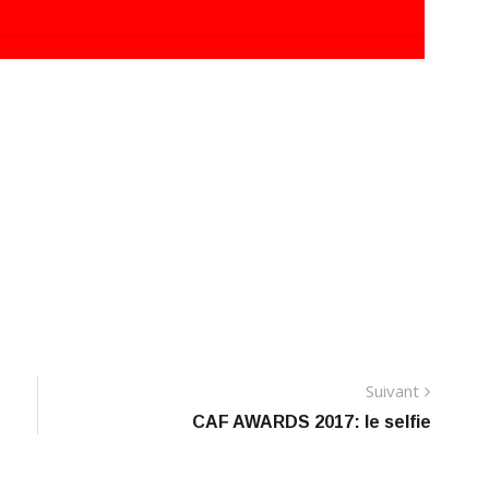
Suivant
Suivant
CAF AWARDS 2017: le selfie