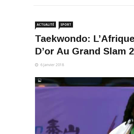
ACTUALITÉ
SPORT
Taekwondo: L’Afrique
D’or Au Grand Slam 
6 Janvier 2018