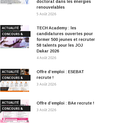
doctorat dans les énergies
renouvelables
5 Août 2026
TECH Academy : les
ACTUALITÉ
candidatures ouvertes pour
CONCOURS &
former 500 jeunes et recruter
EMPLOI
58 talents pour les JOJ
Dakar 2026
4 Août 2026
Offre d’emploi : ESEBAT
ACTUALITÉ
recrute !
CONCOURS &
EMPLOI
3 Août 2026
ACTUALITÉ
Offre d’emploi : BAe recrute !
CONCOURS &
3 Août 2026
EMPLOI