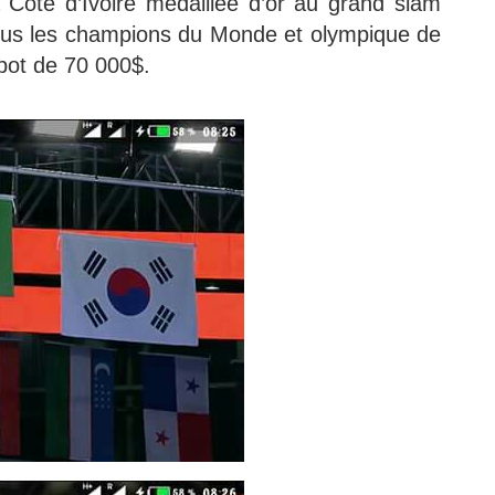
Côte d’Ivoire médaillée d’or au grand slam
tous les champions du Monde et olympique de
kpot de 70 000$.