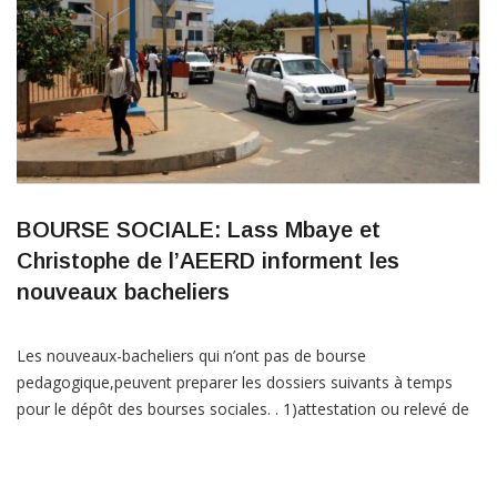
BOURSE SOCIALE: Lass Mbaye et
Christophe de l’AEERD informent les
nouveaux bacheliers
Les nouveaux-bacheliers qui n’ont pas de bourse
pedagogique,peuvent preparer les dossiers suivants à temps
pour le dépôt des bourses sociales. . 1)attestation ou relevé de
bac legalisé,2)certificat d’inscription ou carte etudiante
legalisée,3)carte d’identité nationale