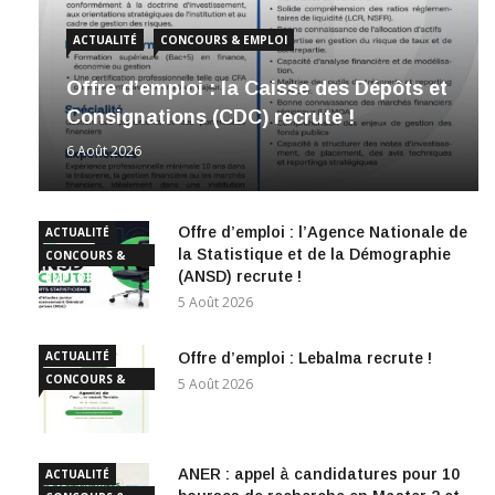
ACTUALITÉ
CONCOURS & EMPLOI
Offre d’emploi : la Caisse des Dépôts et
Consignations (CDC) recrute !
6 Août 2026
Offre d’emploi : l’Agence Nationale de
ACTUALITÉ
la Statistique et de la Démographie
CONCOURS &
(ANSD) recrute !
EMPLOI
5 Août 2026
ACTUALITÉ
Offre d’emploi : Lebalma recrute !
CONCOURS &
5 Août 2026
EMPLOI
ANER : appel à candidatures pour 10
ACTUALITÉ