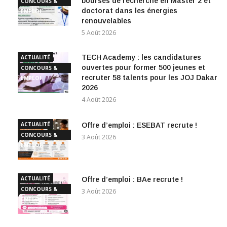
bourses de recherche en Master 2 et
CONCOURS &
doctorat dans les énergies
EMPLOI
renouvelables
5 Août 2026
TECH Academy : les candidatures
ACTUALITÉ
ouvertes pour former 500 jeunes et
CONCOURS &
recruter 58 talents pour les JOJ Dakar
EMPLOI
2026
4 Août 2026
ACTUALITÉ
Offre d’emploi : ESEBAT recrute !
CONCOURS &
3 Août 2026
EMPLOI
ACTUALITÉ
Offre d’emploi : BAe recrute !
CONCOURS &
3 Août 2026
EMPLOI