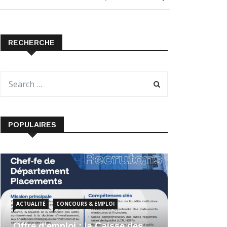
RECHERCHE
POPULAIRES
ACTUALITÉ
CONCOURS & EMPLOI
Offre d’emploi : la Caisse des