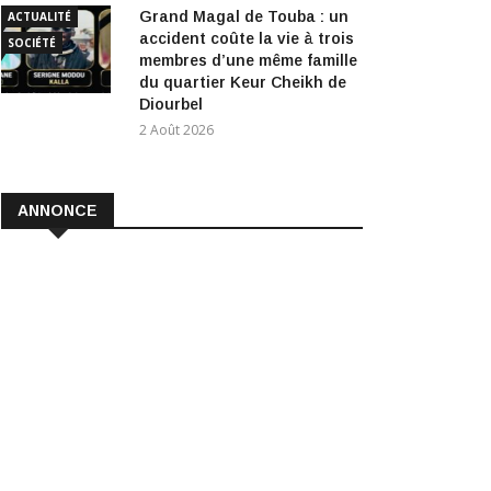
Grand Magal de Touba : un
ACTUALITÉ
accident coûte la vie à trois
SOCIÉTÉ
membres d’une même famille
du quartier Keur Cheikh de
Diourbel
2 Août 2026
ANNONCE