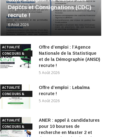
Dépôts et Consignations (CDC)
recrute !
6 Août 2026
Offre d’emploi : l’Agence
ACTUALITÉ
Nationale de la Statistique
CONCOURS &
et de la Démographie (ANSD)
EMPLOI
recrute !
5 Août 2026
Offre d’emploi : Lebalma
ACTUALITÉ
recrute !
CONCOURS &
EMPLOI
5 Août 2026
ANER : appel à candidatures
ACTUALITÉ
pour 10 bourses de
CONCOURS &
recherche en Master 2 et
EMPLOI