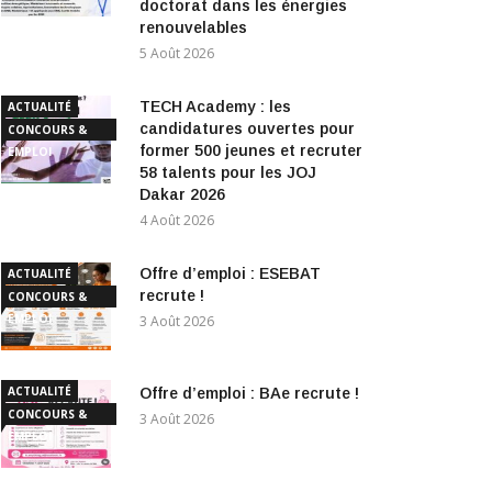
doctorat dans les énergies
renouvelables
5 Août 2026
TECH Academy : les
ACTUALITÉ
candidatures ouvertes pour
CONCOURS &
former 500 jeunes et recruter
EMPLOI
58 talents pour les JOJ
Dakar 2026
4 Août 2026
Offre d’emploi : ESEBAT
ACTUALITÉ
recrute !
CONCOURS &
EMPLOI
3 Août 2026
ACTUALITÉ
Offre d’emploi : BAe recrute !
CONCOURS &
3 Août 2026
EMPLOI