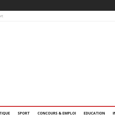
DÉJÀ
CTIVE
rt
TIQUE
SPORT
CONCOURS & EMPLOI
EDUCATION
I