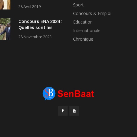
fournir
Sport
28 Avril 2019
Concours & Emploi
Concours ENA 2024 :
Education
Quelles sont les
Internationale
conditions à remplir
28 Novembre 2023
Chronique
pour participer au
concours?