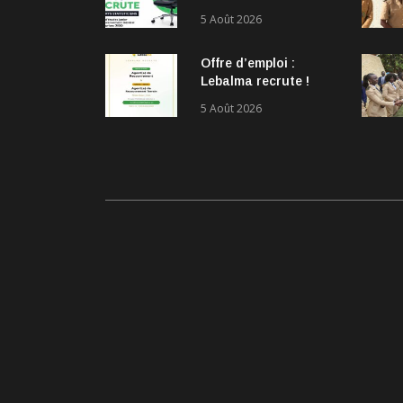
de la Statistique et
5 Août 2026
de la Démographie
(ANSD) recrute !
Offre d’emploi :
Lebalma recrute !
5 Août 2026