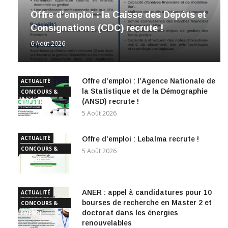
Offre d’emploi : la Caisse des Dépôts et
Consignations (CDC) recrute !
6 Août 2026
Offre d’emploi : l’Agence Nationale de
ACTUALITÉ
la Statistique et de la Démographie
CONCOURS &
(ANSD) recrute !
EMPLOI
5 Août 2026
ACTUALITÉ
Offre d’emploi : Lebalma recrute !
CONCOURS &
5 Août 2026
EMPLOI
ANER : appel à candidatures pour 10
ACTUALITÉ
bourses de recherche en Master 2 et
CONCOURS &
doctorat dans les énergies
EMPLOI
renouvelables