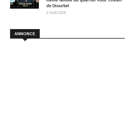
même famille du quartier Keur Cheikh
de Diourbel
2 Août 2026
ANNONCE