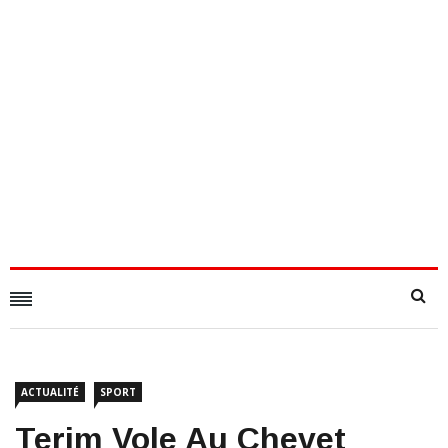
ACTUALITÉ
SPORT
Terim Vole Au Chevet