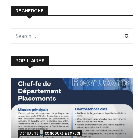
RECHERCHE
POPULAIRES
ACTUALITÉ
CONCOURS & EMPLOI