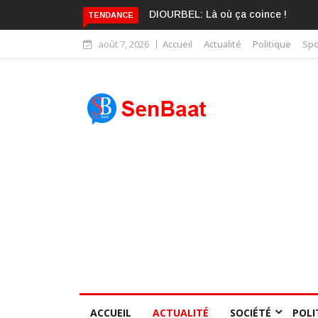
KARIME WADE EST DÉJÀ BLANCHI
TENDANCE
août 7, 2026
Accueil
Actualité
Politique
Spo
ACCUEIL
ACTUALITÉ
SOCIÉTÉ
POLI