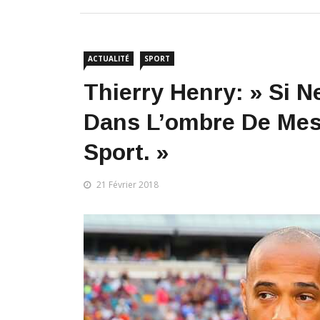
ACTUALITÉ
SPORT
Thierry Henry: » Si 
Dans L’ombre De Mess
Sport. »
21 Février 2018