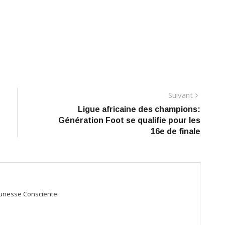
Suivant
Suivant
Ligue africaine des champions:
Génération Foot se qualifie pour les
16e de finale
Jeunesse Consciente.