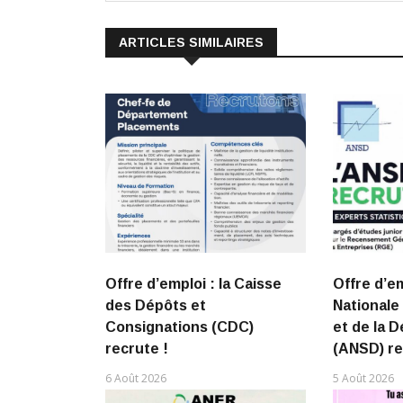
ARTICLES SIMILAIRES
Offre d’emploi : la Caisse
Offre d’e
des Dépôts et
Nationale 
Consignations (CDC)
et de la 
recrute !
(ANSD) re
6 Août 2026
5 Août 2026