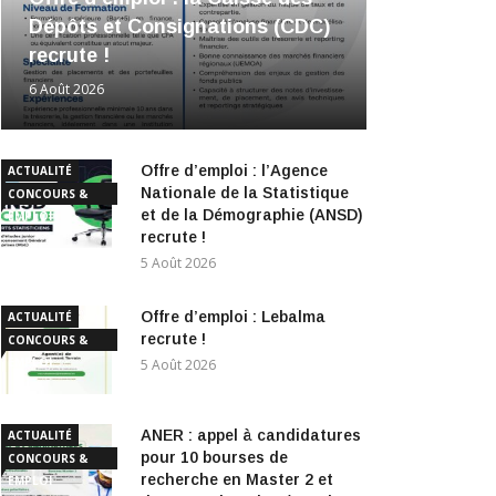
Dépôts et Consignations (CDC)
recrute !
6 Août 2026
Offre d’emploi : l’Agence
ACTUALITÉ
Nationale de la Statistique
CONCOURS &
et de la Démographie (ANSD)
EMPLOI
recrute !
5 Août 2026
Offre d’emploi : Lebalma
ACTUALITÉ
recrute !
CONCOURS &
EMPLOI
5 Août 2026
ANER : appel à candidatures
ACTUALITÉ
pour 10 bourses de
CONCOURS &
recherche en Master 2 et
EMPLOI