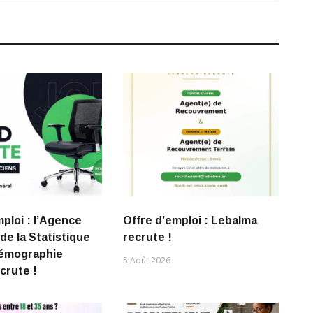
mploi : l’Agence
Offre d’emploi : Lebalma
de la Statistique
recrute !
Démographie
5 Août 2026
crute !