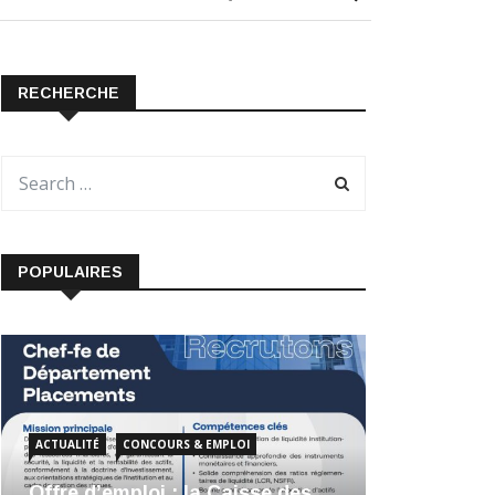
RECHERCHE
POPULAIRES
ACTUALITÉ
CONCOURS & EMPLOI
Offre d’emploi : la Caisse des