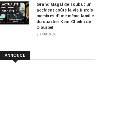
Grand Magal de Touba : un
ACTUALITÉ
accident coûte la vie à trois
SOCIÉTÉ
membres d’une même famille
du quartier Keur Cheikh de
Diourbel
2 Août 2026
ANNONCE