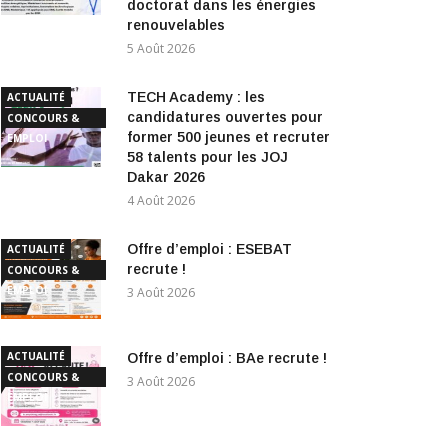
doctorat dans les énergies
renouvelables
5 Août 2026
TECH Academy : les
ACTUALITÉ
candidatures ouvertes pour
CONCOURS &
former 500 jeunes et recruter
EMPLOI
58 talents pour les JOJ
Dakar 2026
4 Août 2026
Offre d’emploi : ESEBAT
ACTUALITÉ
recrute !
CONCOURS &
EMPLOI
3 Août 2026
ACTUALITÉ
Offre d’emploi : BAe recrute !
CONCOURS &
3 Août 2026
EMPLOI