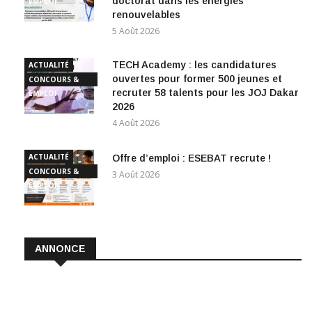
doctorat dans les énergies
EMPLOI
renouvelables
5 Août 2026
TECH Academy : les candidatures
ACTUALITÉ
ouvertes pour former 500 jeunes et
CONCOURS &
recruter 58 talents pour les JOJ Dakar
EMPLOI
2026
4 Août 2026
ACTUALITÉ
Offre d’emploi : ESEBAT recrute !
CONCOURS &
3 Août 2026
EMPLOI
ANNONCE