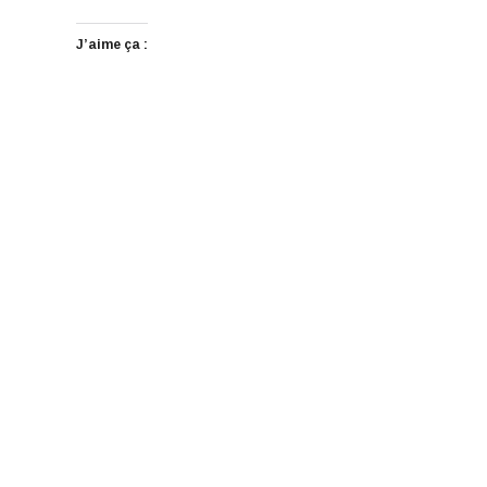
J’aime ça :