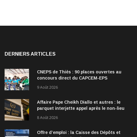
DERNIERS ARTICLES
CNEPS de Thiès : 90 places ouvertes au
concours direct du CAPCEM-EPS
9 Août 2026
Affaire Pape Cheikh Diallo et autres : le
parquet interjette appel après le non-lieu
accordé à 28 inculpés
8 Août 2026
Offre d’emploi : la Caisse des Dépôts et