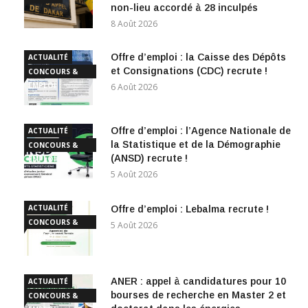
non-lieu accordé à 28 inculpés
8 Août 2026
Offre d’emploi : la Caisse des Dépôts
ACTUALITÉ
et Consignations (CDC) recrute !
CONCOURS &
EMPLOI
6 Août 2026
Offre d’emploi : l’Agence Nationale de
ACTUALITÉ
la Statistique et de la Démographie
CONCOURS &
(ANSD) recrute !
EMPLOI
5 Août 2026
ACTUALITÉ
Offre d’emploi : Lebalma recrute !
CONCOURS &
5 Août 2026
EMPLOI
ANER : appel à candidatures pour 10
ACTUALITÉ
bourses de recherche en Master 2 et
CONCOURS &