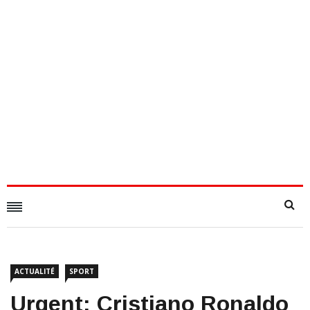
ACTUALITÉ
SPORT
Urgent: Cristiano Ronaldo