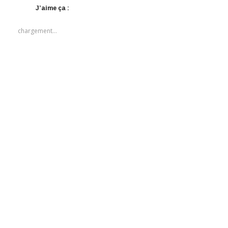
J’aime ça :
chargement…