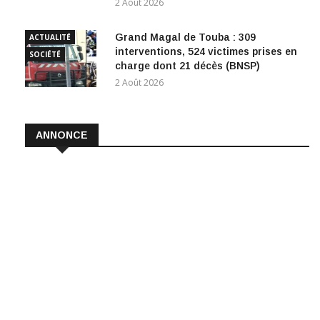
2 Août 2026
Grand Magal de Touba : 309
ACTUALITÉ
interventions, 524 victimes prises en
SOCIÉTÉ
charge dont 21 décès (BNSP)
2 Août 2026
ANNONCE