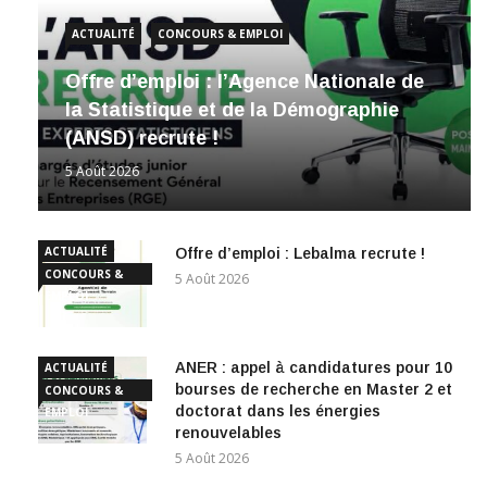
ACTUALITÉ
CONCOURS & EMPLOI
Offre d’emploi : l’Agence Nationale de
la Statistique et de la Démographie
(ANSD) recrute !
5 Août 2026
ACTUALITÉ
Offre d’emploi : Lebalma recrute !
CONCOURS &
5 Août 2026
EMPLOI
ANER : appel à candidatures pour 10
ACTUALITÉ
bourses de recherche en Master 2 et
CONCOURS &
doctorat dans les énergies
EMPLOI
renouvelables
5 Août 2026