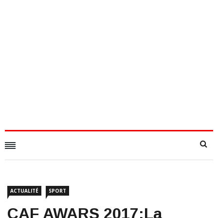
ACTUALITÉ
SPORT
​CAF AWARS 2017:la