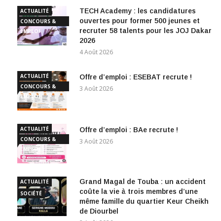
TECH Academy : les candidatures
ACTUALITÉ
ouvertes pour former 500 jeunes et
CONCOURS &
recruter 58 talents pour les JOJ Dakar
EMPLOI
2026
4 Août 2026
ACTUALITÉ
Offre d’emploi : ESEBAT recrute !
CONCOURS &
3 Août 2026
EMPLOI
ACTUALITÉ
Offre d’emploi : BAe recrute !
CONCOURS &
3 Août 2026
EMPLOI
Grand Magal de Touba : un accident
ACTUALITÉ
coûte la vie à trois membres d’une
SOCIÉTÉ
même famille du quartier Keur Cheikh
de Diourbel