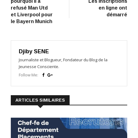
pourquoi il a
Les inscriptions
refusé Man Utd
en ligne ont
et Liverpool pour
démarré
le Bayern Munich
Djiby SENE
Journaliste et Blogueur, Fondateur du Blog de la
Jeunesse Consciente.
Follow Me:
ARTICLES SIMILAIRES