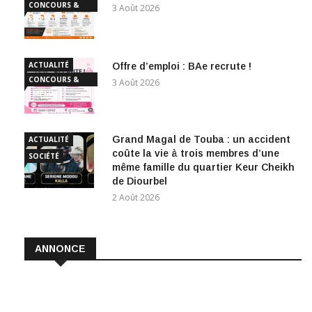
CONCOURS &
3 Août 2026
EMPLOI
ACTUALITÉ
Offre d’emploi : BAe recrute !
CONCOURS &
3 Août 2026
EMPLOI
Grand Magal de Touba : un accident
ACTUALITÉ
coûte la vie à trois membres d’une
SOCIÉTÉ
même famille du quartier Keur Cheikh
de Diourbel
2 Août 2026
ANNONCE