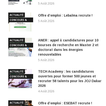
5 Août 2026
ACTUALITÉ
Offre d’emploi : Lebalma recrute !
CONCOURS &
5 Août 2026
EMPLOI
ANER : appel à candidatures pour 10
ACTUALITÉ
bourses de recherche en Master 2 et
CONCOURS &
doctorat dans les énergies
EMPLOI
renouvelables
5 Août 2026
TECH Academy : les candidatures
ACTUALITÉ
ouvertes pour former 500 jeunes et
CONCOURS &
recruter 58 talents pour les JOJ Dakar
EMPLOI
2026
4 Août 2026
ACTUALITÉ
Offre d’emploi : ESEBAT recrute !