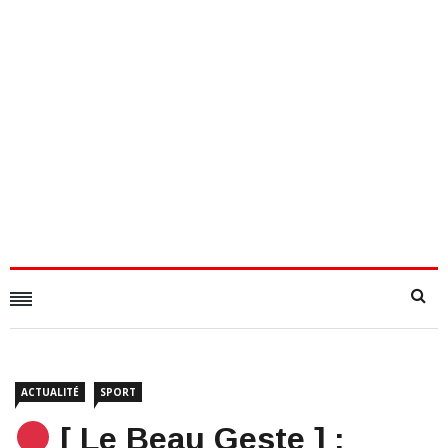
ACTUALITÉ
SPORT
[ Le Beau Geste ] :