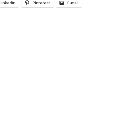
LinkedIn
Pinterest
E-mail