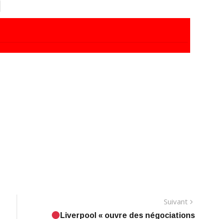
Suivant
Suivant
Liverpool « ouvre des négociations