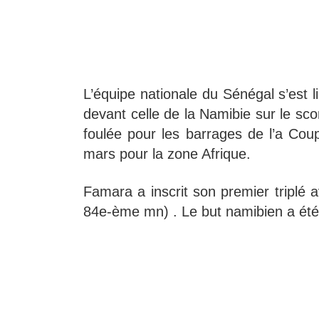
L’équipe nationale du Sénégal s’est
devant celle de la Namibie sur le scor
foulée pour les barrages de l’a C
mars pour la zone Afrique.
Famara a inscrit son premier tripl
84e-ème mn) . Le but namibien a été