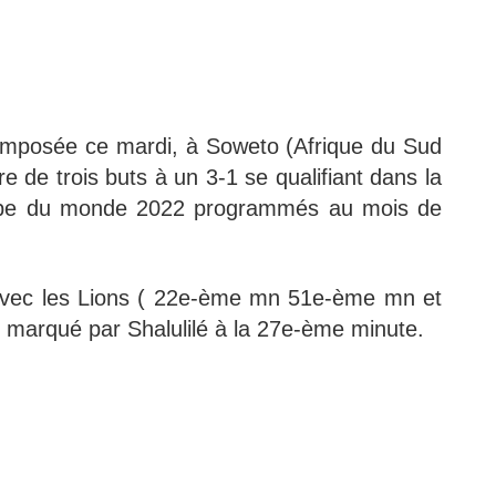
 limposée ce mardi, à Soweto (Afrique du Sud
e de trois buts à un 3-1 se qualifiant dans la
oupe du monde 2022 programmés au mois de
é avec les Lions ( 22e-ème mn 51e-ème mn et
 marqué par Shalulilé à la 27e-ème minute.