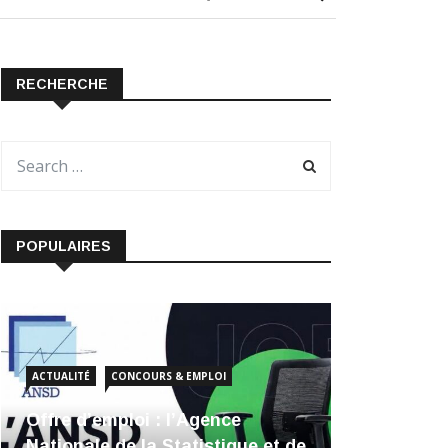
RECHERCHE
POPULAIRES
ACTUALITÉ
CONCOURS & EMPLOI
Offre d’emploi : l’Agence
Nationale de la Statistique et de