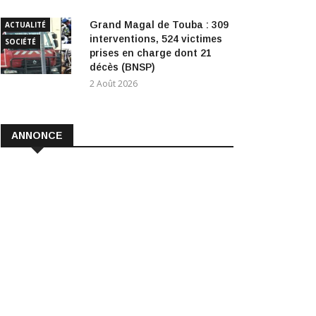
Grand Magal de Touba : 309
ACTUALITÉ
interventions, 524 victimes
SOCIÉTÉ
prises en charge dont 21
décès (BNSP)
2 Août 2026
ANNONCE