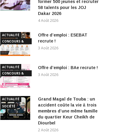
former 500 jeunes et recruter
EMPLOI
58 talents pour les JOJ
Dakar 2026
4 Août 2026
Offre d’emploi : ESEBAT
ACTUALITÉ
recrute !
CONCOURS &
EMPLOI
3 Août 2026
ACTUALITÉ
Offre d’emploi : BAe recrute !
CONCOURS &
3 Août 2026
EMPLOI
Grand Magal de Touba : un
ACTUALITÉ
accident coûte la vie à trois
SOCIÉTÉ
membres d’une même famille
du quartier Keur Cheikh de
Diourbel
2 Août 2026