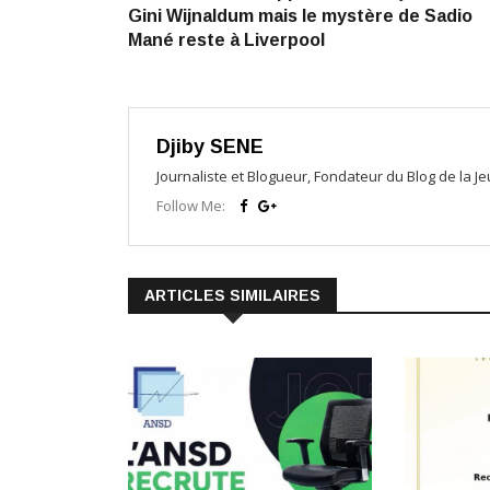
de
Gini Wijnaldum mais le mystère de Sadio
l’article
Mané reste à Liverpool
Djiby SENE
Journaliste et Blogueur, Fondateur du Blog de la 
Follow Me:
ARTICLES SIMILAIRES