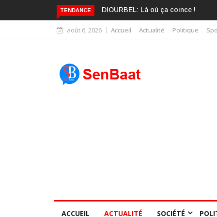
KARIME WADE EST DÉJÀ BLANCHI
TENDANCE
août 6, 2026
Accueil
Actualité
Politique
Spo
ACCUEIL
ACTUALITÉ
SOCIÉTÉ
POLI