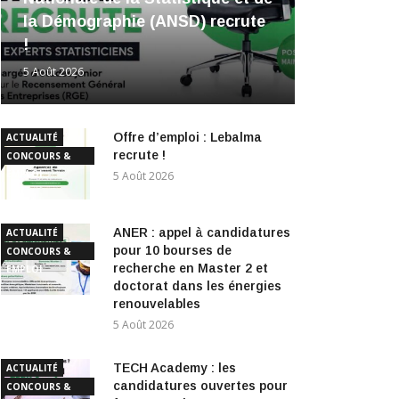
la Démographie (ANSD) recrute
!
5 Août 2026
Offre d’emploi : Lebalma
ACTUALITÉ
recrute !
CONCOURS &
EMPLOI
5 Août 2026
ANER : appel à candidatures
ACTUALITÉ
pour 10 bourses de
CONCOURS &
recherche en Master 2 et
EMPLOI
doctorat dans les énergies
renouvelables
5 Août 2026
TECH Academy : les
ACTUALITÉ
candidatures ouvertes pour
CONCOURS &