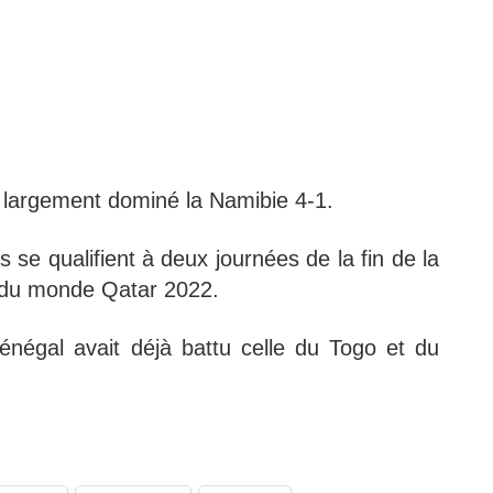
t largement dominé la Namibie 4-1.
 se qualifient à deux journées de la fin de la
e du monde Qatar 2022.
Sénégal avait déjà battu celle du Togo et du