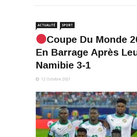
ACTUALITÉ
SPORT
Coupe Du Monde 202
En Barrage Après Leu
Namibie 3-1
12 Octobre 2021