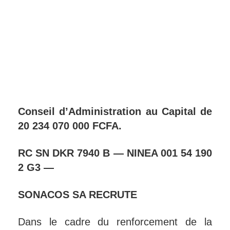
Conseil d’Administration au Capital de
20 234 070 000 FCFA.
RC SN DKR 7940 B — NINEA 001 54 190
2 G3 —
SONACOS SA RECRUTE
Dans le cadre du renforcement de la