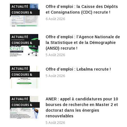
Offre d’emploi : la Caisse des Dépôts
ACTUALITÉ
et Consignations (CDC) recrute !
CONCOURS &
EMPLOI
6 Août 2026
Offre d’emploi : l’Agence Nationale de
ACTUALITÉ
la Statistique et de la Démographie
CONCOURS &
(ANSD) recrute !
EMPLOI
5 Août 2026
ACTUALITÉ
Offre d’emploi : Lebalma recrute !
CONCOURS &
5 Août 2026
EMPLOI
ANER : appel à candidatures pour 10
ACTUALITÉ
bourses de recherche en Master 2 et
CONCOURS &
doctorat dans les énergies
EMPLOI
renouvelables
5 Août 2026