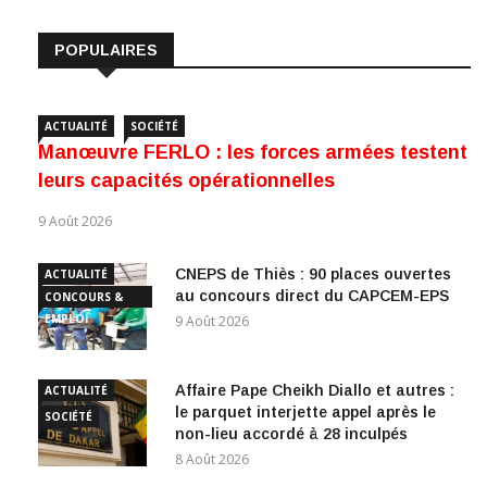
POPULAIRES
ACTUALITÉ
SOCIÉTÉ
Manœuvre FERLO : les forces armées testent
leurs capacités opérationnelles
9 Août 2026
CNEPS de Thiès : 90 places ouvertes
ACTUALITÉ
au concours direct du CAPCEM-EPS
CONCOURS &
EMPLOI
9 Août 2026
Affaire Pape Cheikh Diallo et autres :
ACTUALITÉ
le parquet interjette appel après le
SOCIÉTÉ
non-lieu accordé à 28 inculpés
8 Août 2026