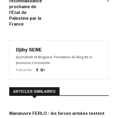
reconnaissance
!
prochaine de
l’État de
Palestine par la
France
Djiby SENE
Journaliste et Blogueur, Fondateur du Blog de la
Jeunesse Consciente.
Follow Me:
ARTICLES SIMILAIRES
Manœuvre FERLO : les forces armées testent