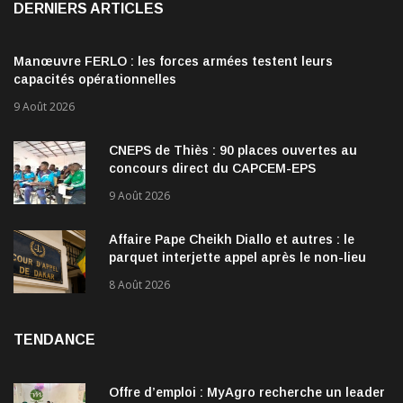
DERNIERS ARTICLES
Manœuvre FERLO : les forces armées testent leurs
capacités opérationnelles
9 Août 2026
CNEPS de Thiès : 90 places ouvertes au
concours direct du CAPCEM-EPS
9 Août 2026
Affaire Pape Cheikh Diallo et autres : le
parquet interjette appel après le non-lieu
accordé à 28 inculpés
8 Août 2026
TENDANCE
Offre d’emploi : MyAgro recherche un leader