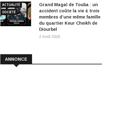
Grand Magal de Touba : un
ACTUALITÉ
accident coûte la vie à trois
SOCIÉTÉ
membres d’une même famille
du quartier Keur Cheikh de
Diourbel
2 Août 2026
ANNONCE