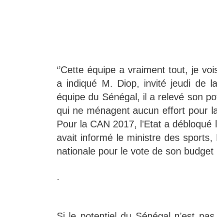
‘’Cette équipe a vraiment tout, je vo
a indiqué M. Diop, invité jeudi de l
équipe du Sénégal, il a relevé son po
qui ne ménagent aucun effort pour l
Pour la CAN 2017, l’Etat a débloqué l
avait informé le ministre des sports
nationale pour le vote de son budget
.
Si le potentiel du Sénégal n’est pas