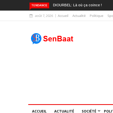
KARIME WADE EST DÉJÀ BLANCHI
TENDANCE
août 7, 2026
Accueil
Actualité
Politique
Spo
ACCUEIL
ACTUALITÉ
SOCIÉTÉ
POLI