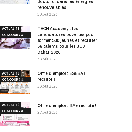
doctorat dans les énergies
renouvelables
5 Août 2026
TECH Academy : les
ACTUALITÉ
candidatures ouvertes pour
CONCOURS &
former 500 jeunes et recruter
EMPLOI
58 talents pour les JOJ
Dakar 2026
4 Août 2026
Offre d’emploi : ESEBAT
ACTUALITÉ
recrute !
CONCOURS &
EMPLOI
3 Août 2026
ACTUALITÉ
Offre d’emploi : BAe recrute !
CONCOURS &
3 Août 2026
EMPLOI