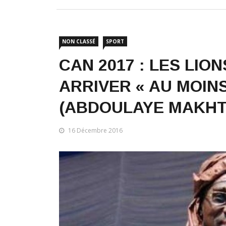
NON CLASSÉ
SPORT
CAN 2017 : LES LIO
ARRIVER « AU MOINS
(ABDOULAYE MAKHT
16 Décembre 2016