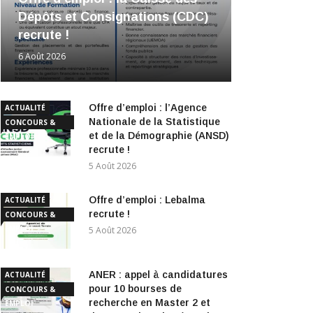
Dépôts et Consignations (CDC)
recrute !
6 Août 2026
Offre d’emploi : l’Agence
ACTUALITÉ
Nationale de la Statistique
CONCOURS &
et de la Démographie (ANSD)
EMPLOI
recrute !
5 Août 2026
Offre d’emploi : Lebalma
ACTUALITÉ
recrute !
CONCOURS &
EMPLOI
5 Août 2026
ANER : appel à candidatures
ACTUALITÉ
pour 10 bourses de
CONCOURS &
recherche en Master 2 et
EMPLOI