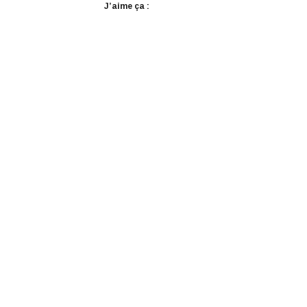
J’aime ça :