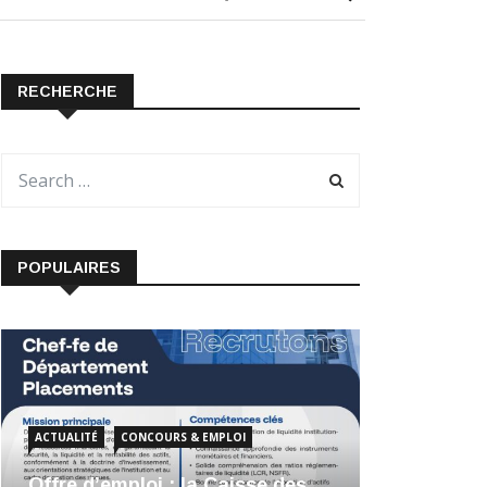
RECHERCHE
POPULAIRES
ACTUALITÉ
CONCOURS & EMPLOI
Offre d’emploi : la Caisse des