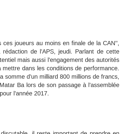
is ces joueurs au moins en finale de la CAN’’,
a rédaction de l’APS, jeudi. Parlant de cette
tentiel mais aussi l’engagement des autorités
a mettre dans les conditions de performance.
a somme d’un milliard 800 millions de francs,
, Matar Ba lors de son passage à l’assemblée
 pour l’année 2017.
 discutable, il reste important de prendre en