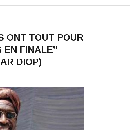
NS ONT TOUT POUR
 EN FINALE’’
AR DIOP)