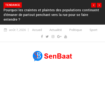
TENDANCE
Pourquoi les craintes et plaintes des populations continuent
d’émaner de partout penchant vers la rue pour se faire
entendre ?
août 7, 2026
Accueil
Actualité
Politique
Sport