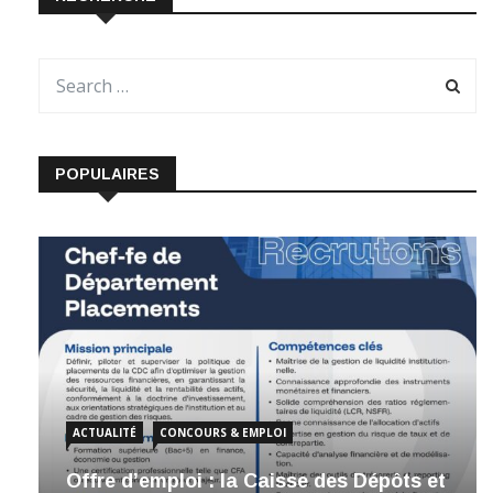
POPULAIRES
ACTUALITÉ
CONCOURS & EMPLOI
Offre d’emploi : la Caisse des Dépôts et