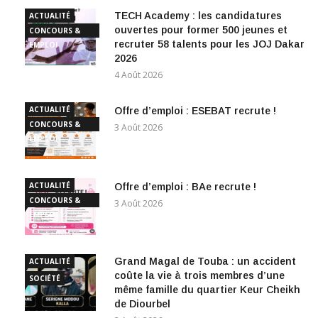
TECH Academy : les candidatures
ACTUALITÉ
ouvertes pour former 500 jeunes et
CONCOURS &
recruter 58 talents pour les JOJ Dakar
EMPLOI
2026
4 Août 2026
ACTUALITÉ
Offre d’emploi : ESEBAT recrute !
CONCOURS &
3 Août 2026
EMPLOI
ACTUALITÉ
Offre d’emploi : BAe recrute !
CONCOURS &
3 Août 2026
EMPLOI
Grand Magal de Touba : un accident
ACTUALITÉ
coûte la vie à trois membres d’une
SOCIÉTÉ
même famille du quartier Keur Cheikh
de Diourbel