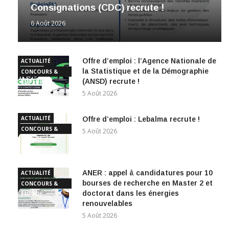
Consignations (CDC) recrute !
6 Août 2026
Offre d’emploi : l’Agence Nationale de
ACTUALITÉ
la Statistique et de la Démographie
CONCOURS &
(ANSD) recrute !
EMPLOI
5 Août 2026
ACTUALITÉ
Offre d’emploi : Lebalma recrute !
CONCOURS &
5 Août 2026
EMPLOI
ANER : appel à candidatures pour 10
ACTUALITÉ
bourses de recherche en Master 2 et
CONCOURS &
doctorat dans les énergies
EMPLOI
renouvelables
5 Août 2026