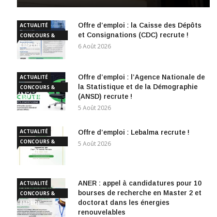
Offre d’emploi : la Caisse des Dépôts
ACTUALITÉ
et Consignations (CDC) recrute !
CONCOURS &
EMPLOI
6 Août 2026
Offre d’emploi : l’Agence Nationale de
ACTUALITÉ
la Statistique et de la Démographie
CONCOURS &
(ANSD) recrute !
EMPLOI
5 Août 2026
ACTUALITÉ
Offre d’emploi : Lebalma recrute !
CONCOURS &
5 Août 2026
EMPLOI
ANER : appel à candidatures pour 10
ACTUALITÉ
bourses de recherche en Master 2 et
CONCOURS &
doctorat dans les énergies
EMPLOI
renouvelables