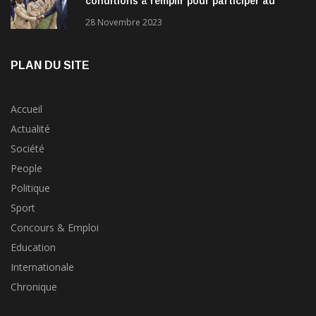
conditions à remplir pour participer au
concours?
28 Novembre 2023
PLAN DU SITE
Accueil
Actualité
Société
People
Politique
Sport
Concours & Emploi
Education
Internationale
Chronique