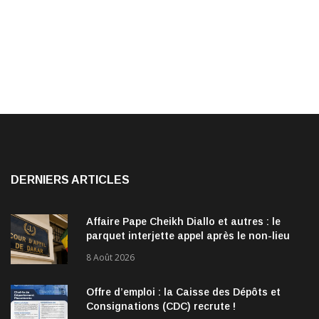
DERNIERS ARTICLES
Affaire Pape Cheikh Diallo et autres : le
parquet interjette appel après le non-lieu
accordé à 28 inculpés
8 Août 2026
Offre d’emploi : la Caisse des Dépôts et
Consignations (CDC) recrute !