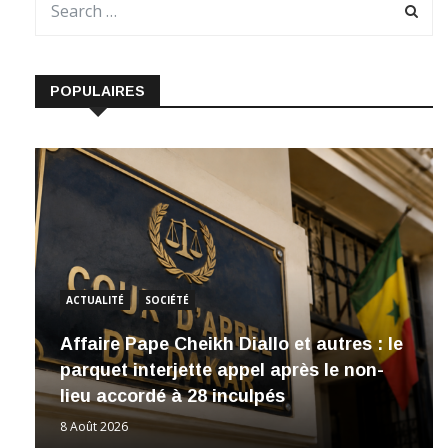
POPULAIRES
ACTUALITÉ
SOCIÉTÉ
Affaire Pape Cheikh Diallo et autres : le
parquet interjette appel après le non-
lieu accordé à 28 inculpés
8 Août 2026