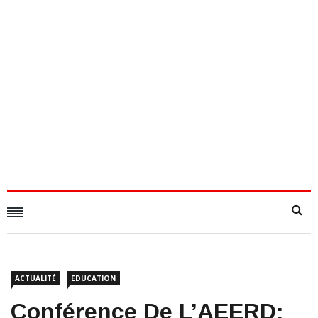
ACTUALITÉ
EDUCATION
Conférence De L’AEERD: