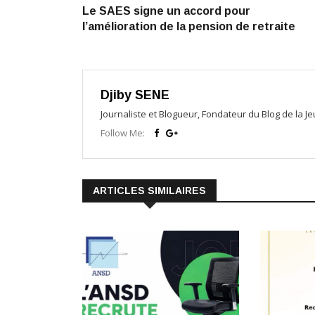
Le SAES signe un accord pour
de
l’amélioration de la pension de retraite
l’article
Djiby SENE
Journaliste et Blogueur, Fondateur du Blog de la 
Follow Me:
ARTICLES SIMILAIRES