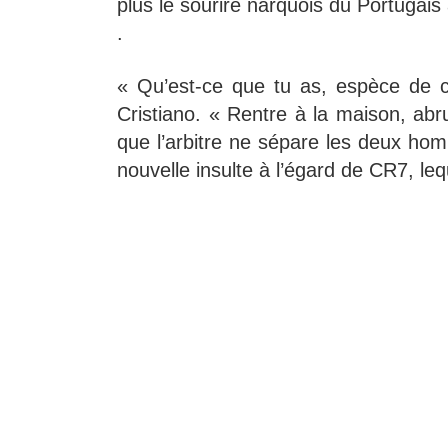
plus le sourire narquois du Portugais
.
« Qu’est-ce que tu as, espèce de c
Cristiano. « Rentre à la maison, abru
que l’arbitre ne sépare les deux ho
nouvelle insulte à l’égard de CR7, leq