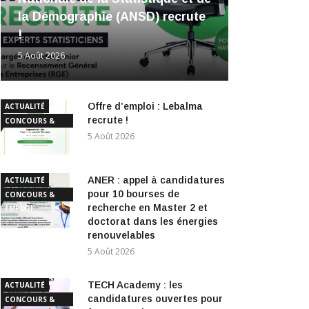
la Démographie (ANSD) recrute
!
5 Août 2026
Offre d’emploi : Lebalma
ACTUALITÉ
recrute !
CONCOURS &
EMPLOI
5 Août 2026
ANER : appel à candidatures
ACTUALITÉ
pour 10 bourses de
CONCOURS &
recherche en Master 2 et
EMPLOI
doctorat dans les énergies
renouvelables
5 Août 2026
TECH Academy : les
ACTUALITÉ
candidatures ouvertes pour
CONCOURS &