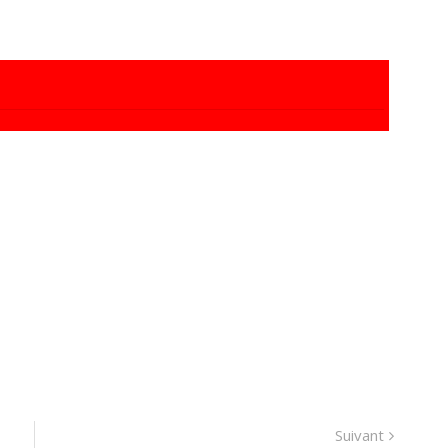
Suivant
Suivant