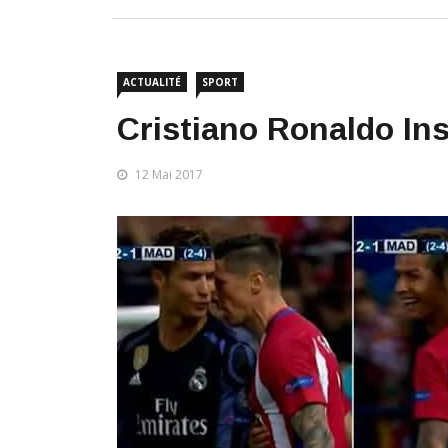
ACTUALITÉ
SPORT
Cristiano Ronaldo Ins
12 Mai 2017