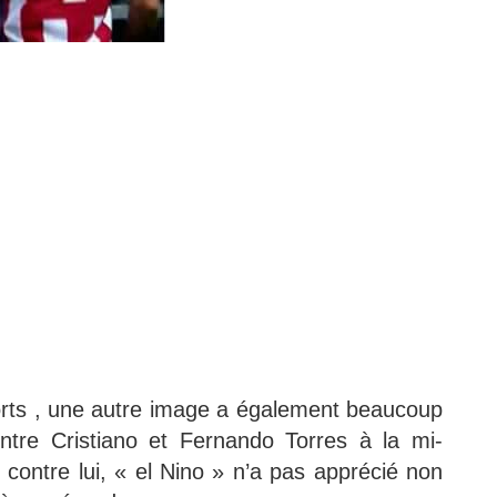
rts , une autre image a également beaucoup
 entre Cristiano et Fernando Torres à la mi-
 contre lui, « el Nino » n’a pas apprécié non