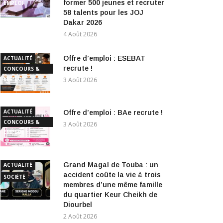
former 500 jeunes et recruter
EMPLOI
58 talents pour les JOJ
Dakar 2026
4 Août 2026
Offre d’emploi : ESEBAT
ACTUALITÉ
recrute !
CONCOURS &
EMPLOI
3 Août 2026
ACTUALITÉ
Offre d’emploi : BAe recrute !
CONCOURS &
3 Août 2026
EMPLOI
Grand Magal de Touba : un
ACTUALITÉ
accident coûte la vie à trois
SOCIÉTÉ
membres d’une même famille
du quartier Keur Cheikh de
Diourbel
2 Août 2026