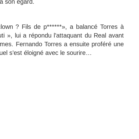
 à son égard.
lown ? Fils de p******», a balancé Torres à
ti », lui a répondu l’attaquant du Real avant
mmes. Fernando Torres a ensuite proféré une
uel s’est éloigné avec le sourire…