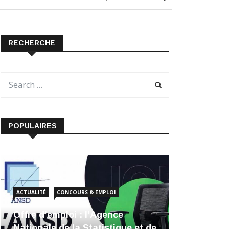
RECHERCHE
POPULAIRES
ACTUALITÉ
CONCOURS & EMPLOI
Offre d’emploi : l’Agence
Nationale de la Statistique et de