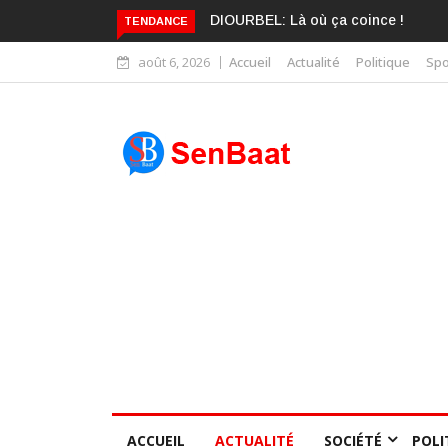
KARIME WADE EST DÉJÀ BLANCHI
TENDANCE
août 6, 2026
Accueil
Actualité
Politique
Spo
ACCUEIL
ACTUALITÉ
SOCIÉTÉ
POLI