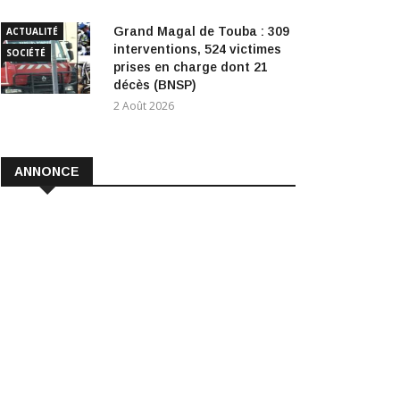
Grand Magal de Touba : 309
ACTUALITÉ
interventions, 524 victimes
SOCIÉTÉ
prises en charge dont 21
décès (BNSP)
2 Août 2026
ANNONCE