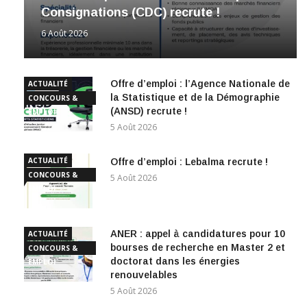
Consignations (CDC) recrute !
6 Août 2026
Offre d’emploi : l’Agence Nationale de
ACTUALITÉ
la Statistique et de la Démographie
CONCOURS &
(ANSD) recrute !
EMPLOI
5 Août 2026
ACTUALITÉ
Offre d’emploi : Lebalma recrute !
CONCOURS &
5 Août 2026
EMPLOI
ANER : appel à candidatures pour 10
ACTUALITÉ
bourses de recherche en Master 2 et
CONCOURS &
doctorat dans les énergies
EMPLOI
renouvelables
5 Août 2026