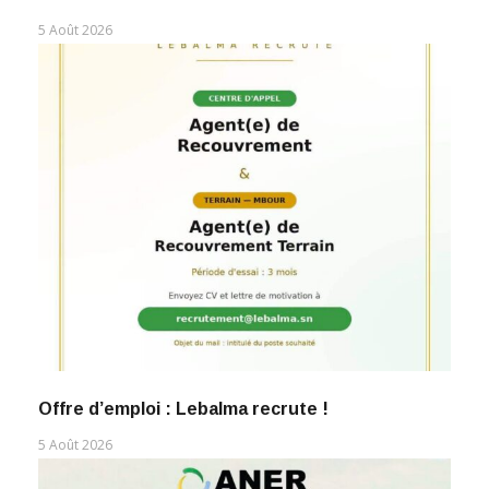
5 Août 2026
Offre d’emploi : Lebalma recrute !
5 Août 2026