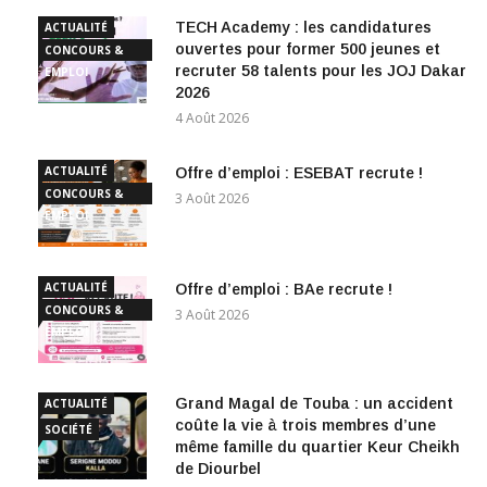
TECH Academy : les candidatures
ACTUALITÉ
ouvertes pour former 500 jeunes et
CONCOURS &
recruter 58 talents pour les JOJ Dakar
EMPLOI
2026
4 Août 2026
ACTUALITÉ
Offre d’emploi : ESEBAT recrute !
CONCOURS &
3 Août 2026
EMPLOI
ACTUALITÉ
Offre d’emploi : BAe recrute !
CONCOURS &
3 Août 2026
EMPLOI
Grand Magal de Touba : un accident
ACTUALITÉ
coûte la vie à trois membres d’une
SOCIÉTÉ
même famille du quartier Keur Cheikh
de Diourbel