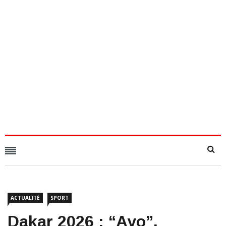
ACTUALITÉ
SPORT
Dakar 2026 : “Ayo”,