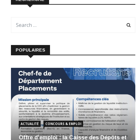
POPULAIRES
ACTUALITÉ
CONCOURS & EMPLOI
Offre d’emploi : la Caisse des Dépôts et