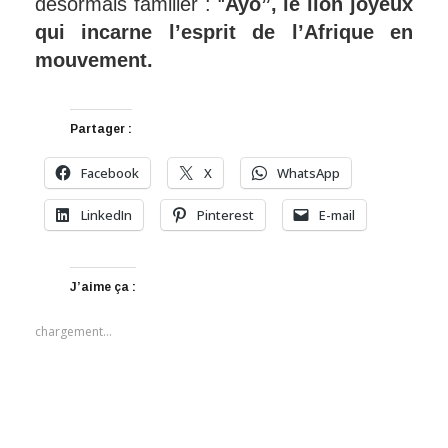
désormais familier : “
Ayo”, le lion joyeux
qui incarne l’esprit de l’Afrique en
mouvement.
Partager :
Facebook
X
WhatsApp
LinkedIn
Pinterest
E-mail
J’aime ça :
chargement…