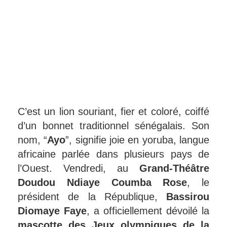
C’est un lion souriant, fier et coloré, coiffé
d’un bonnet traditionnel sénégalais. Son
nom, “
Ayo
”, signifie joie en yoruba, langue
africaine parlée dans plusieurs pays de
l’Ouest. Vendredi, au
Grand-Théâtre
Doudou Ndiaye Coumba Rose
, le
président de la République,
Bassirou
Diomaye Faye
, a officiellement dévoilé la
mascotte des Jeux olympiques de la