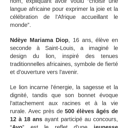
nom, expliquant avoir voulu “choisir une
langue africaine pour exprimer la joie et la
célébration de l’Afrique accueillant le
monde”.
Ndèye Mariama Diop
, 16 ans, élève en
seconde à Saint-Louis, a imaginé le
design du lion, inspiré des tenues
traditionnelles africaines, symbole de fierté
et d’ouverture vers l’avenir.
Le lion incarne l’énergie, la sagesse et la
dignité, tandis que son bonnet évoque
l’attachement aux racines et à la vie
rurale. Avec près de
500 élèves âgés de
12 à 18 ans
ayant participé au concours,
“
Ayo
” est le reflet d’une
jeunesse