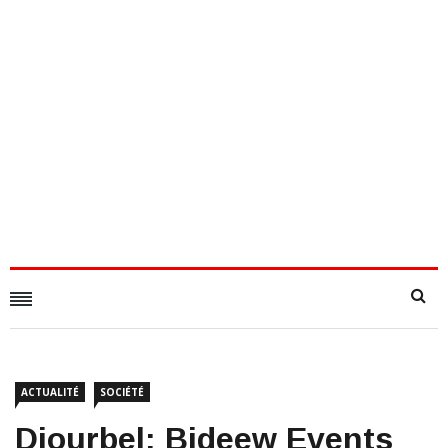
ACTUALITÉ
SOCIÉTÉ
Diourbel: Bideew Events