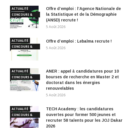
Offre d’emploi : l’Agence Nationale de
ACTUALITÉ
la Statistique et de la Démographie
CONCOURS &
(ANSD) recrute !
EMPLOI
5 Août 2026
ACTUALITÉ
Offre d’emploi : Lebalma recrute !
CONCOURS &
5 Août 2026
EMPLOI
ANER : appel à candidatures pour 10
ACTUALITÉ
bourses de recherche en Master 2 et
CONCOURS &
doctorat dans les énergies
EMPLOI
renouvelables
5 Août 2026
TECH Academy : les candidatures
ACTUALITÉ
ouvertes pour former 500 jeunes et
CONCOURS &
recruter 58 talents pour les JOJ Dakar
EMPLOI
2026