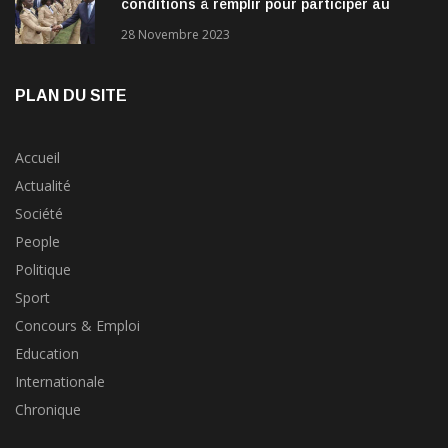
conditions à remplir pour participer au
concours?
28 Novembre 2023
PLAN DU SITE
Accueil
Actualité
Société
People
Politique
Sport
Concours & Emploi
Education
Internationale
Chronique