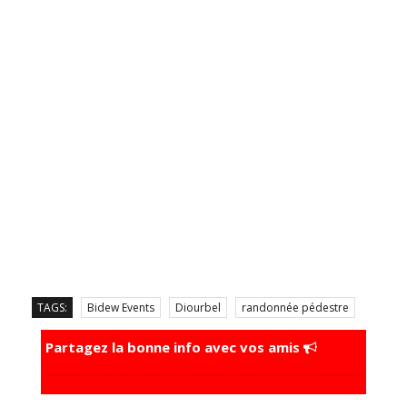
TAGS:
Bidew Events
Diourbel
randonnée pédestre
Partagez la bonne info avec vos amis