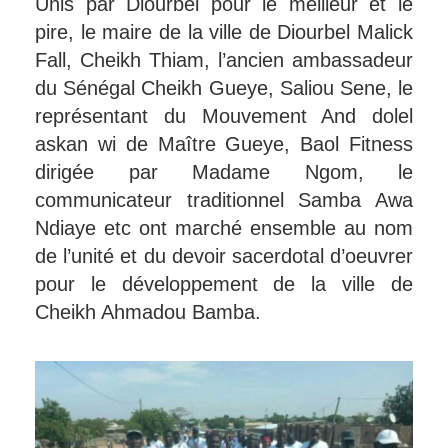
Unis par Diourbel pour le meilleur et le
pire, le maire de la ville de Diourbel Malick
Fall, Cheikh Thiam, l’ancien ambassadeur
du Sénégal Cheikh Gueye, Saliou Sene, le
représentant du Mouvement And dolel
askan wi de Maître Gueye, Baol Fitness
dirigée par Madame Ngom, le
communicateur traditionnel Samba Awa
Ndiaye etc ont marché ensemble au nom
de l’unité et du devoir sacerdotal d’oeuvrer
pour le développement de la ville de
Cheikh Ahmadou Bamba.