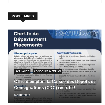
POPULAIRES
ACTUALITÉ
CONCOURS & EMPLOI
Offre d’emploi : la Caisse des Dépôts et
Consignations (CDC) recrute !
6 Août 2026