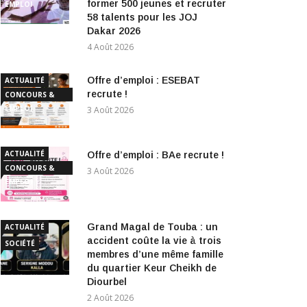
former 500 jeunes et recruter
EMPLOI
58 talents pour les JOJ
Dakar 2026
4 Août 2026
Offre d’emploi : ESEBAT
ACTUALITÉ
recrute !
CONCOURS &
EMPLOI
3 Août 2026
ACTUALITÉ
Offre d’emploi : BAe recrute !
CONCOURS &
3 Août 2026
EMPLOI
Grand Magal de Touba : un
ACTUALITÉ
accident coûte la vie à trois
SOCIÉTÉ
membres d’une même famille
du quartier Keur Cheikh de
Diourbel
2 Août 2026