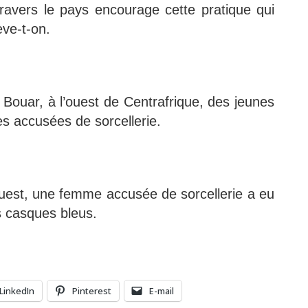
travers le pays encourage cette pratique qui
ève-t-on.
 Bouar, à l’ouest de Centrafrique, des jeunes
s accusées de sorcellerie.
ouest, une femme accusée de sorcellerie a eu
es casques bleus.
LinkedIn
Pinterest
E-mail