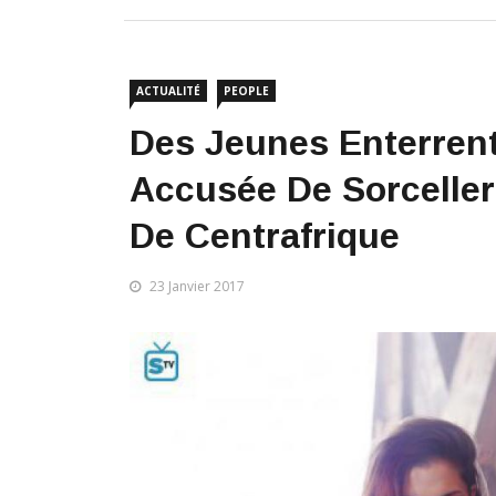
ACTUALITÉ
PEOPLE
Des Jeunes Enterrent
Accusée De Sorceller
De Centrafrique
23 Janvier 2017