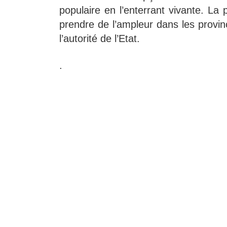
populaire en l’enterrant vivante. La 
prendre de l’ampleur dans les provi
l’autorité de l’Etat.
.