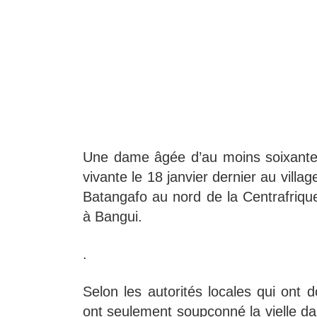
Une dame âgée d’au moins soixante 
vivante le 18 janvier dernier au vill
Batangafo au nord de la Centrafriq
à Bangui.
.
Selon les autorités locales qui ont d
ont seulement soupçonné la vielle dame