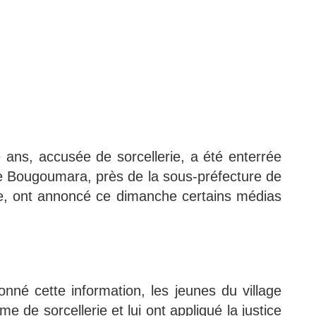
ans, accusée de sorcellerie, a été enterrée
age Bougoumara, près de la sous-préfecture de
ue, ont annoncé ce dimanche certains médias
onné cette information, les jeunes du village
 de sorcellerie et lui ont appliqué la justice