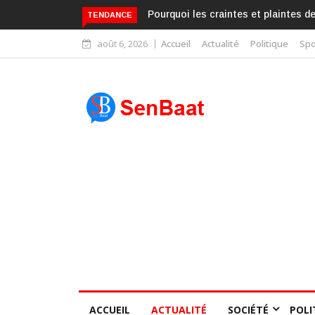
Pourquoi les craintes et plaintes d
TENDANCE
août 6, 2026
Accueil
Actualité
Politique
Spo
ACCUEIL
ACTUALITÉ
SOCIÉTÉ
POLI