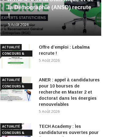
la Démographie (ANSD) recrute
!
5 Août 2026
Offre d’emploi : Lebalma
ACTUALITÉ
recrute !
CONCOURS &
EMPLOI
5 Août 2026
ANER : appel à candidatures
ACTUALITÉ
pour 10 bourses de
CONCOURS &
recherche en Master 2 et
EMPLOI
doctorat dans les énergies
renouvelables
5 Août 2026
TECH Academy : les
ACTUALITÉ
candidatures ouvertes pour
CONCOURS &