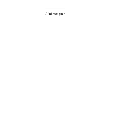
J’aime ça :