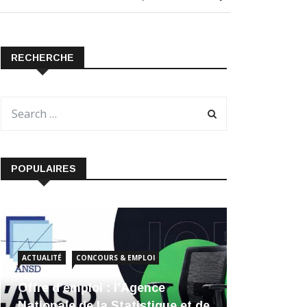
RECHERCHE
POPULAIRES
ACTUALITÉ
CONCOURS & EMPLOI
Offre d’emploi : l’Agence
Nationale de la Statistique et de