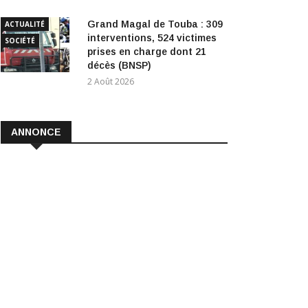
Grand Magal de Touba : 309
ACTUALITÉ
interventions, 524 victimes
SOCIÉTÉ
prises en charge dont 21
décès (BNSP)
2 Août 2026
ANNONCE