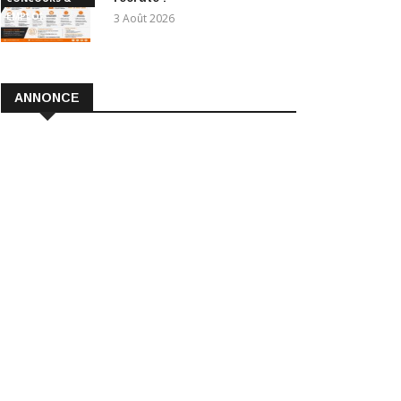
EMPLOI
3 Août 2026
ANNONCE