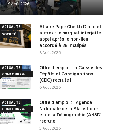
9 Août 2026
Affaire Pape Cheikh Diallo et
ACTUALITÉ
autres : le parquet interjette
SOCIÉTÉ
appel après le non-lieu
accordé à 28 inculpés
8 Août 2026
Offre d’emploi : la Caisse des
ACTUALITÉ
Dépôts et Consignations
CONCOURS &
(CDC) recrute !
EMPLOI
6 Août 2026
Offre d’emploi : l’Agence
ACTUALITÉ
Nationale de la Statistique
CONCOURS &
et de la Démographie (ANSD)
EMPLOI
recrute !
5 Août 2026