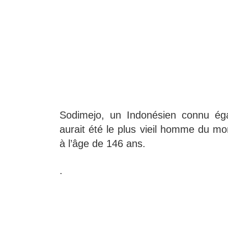
Sodimejo, un Indonésien connu é
aurait été le plus vieil homme du mo
à l’âge de 146 ans.
.