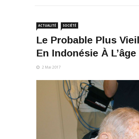
ACTUALITÉ
SOCIÉTÉ
Le Probable Plus Vie
En Indonésie À L’âge
2 Mai 2017