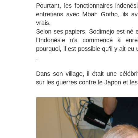
Pourtant, les fonctionnaires indonés
entretiens avec Mbah Gotho, ils av
vrais.
Selon ses papiers, Sodimejo est né e
l’Indonésie n’a commencé à enreg
pourquoi, il est possible qu’il y ait eu
.
Dans son village, il était une célébr
sur les guerres contre le Japon et le