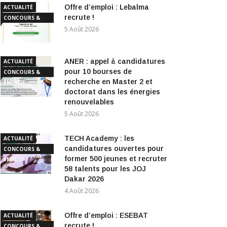
Offre d’emploi : Lebalma
ACTUALITÉ
recrute !
CONCOURS &
EMPLOI
5 Août 2026
ANER : appel à candidatures
ACTUALITÉ
pour 10 bourses de
CONCOURS &
recherche en Master 2 et
EMPLOI
doctorat dans les énergies
renouvelables
5 Août 2026
TECH Academy : les
ACTUALITÉ
candidatures ouvertes pour
CONCOURS &
former 500 jeunes et recruter
EMPLOI
58 talents pour les JOJ
Dakar 2026
4 Août 2026
Offre d’emploi : ESEBAT
ACTUALITÉ
recrute !
CONCOURS &