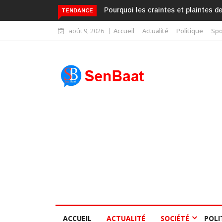
Pourquoi les craintes et plaintes d
TENDANCE
août 9, 2026
Accueil
Actualité
Politique
Spo
ACCUEIL
ACTUALITÉ
SOCIÉTÉ
POLI