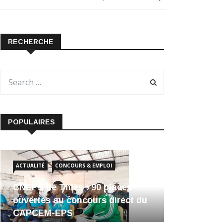
RECHERCHE
POPULAIRES
ACTUALITÉ
CONCOURS & EMPLOI
CNEPS de Thiès : 90 places
ouvertes au concours direct du
CAPCEM-EPS