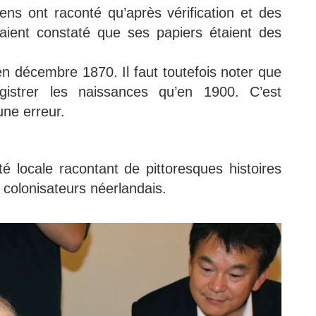
iens ont raconté qu’après vérification et des
aient constaté que ses papiers étaient des
n décembre 1870. Il faut toutefois noter que
istrer les naissances qu’en 1900. C’est
 une erreur.
ité locale racontant de pittoresques histoires
s colonisateurs néerlandais.