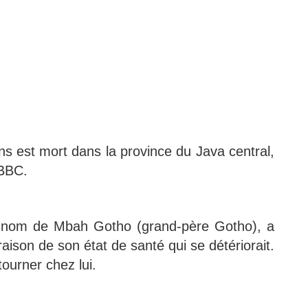
ans est mort dans la province du Java central,
 BBC.
 nom de Mbah Gotho (grand-père Gotho), a
raison de son état de santé qui se détériorait.
etourner chez lui.